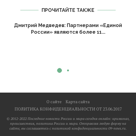
ПРОЧИТАЙТЕ ТАКЖЕ
Дмитрий Медведев: Партнерами «Единой
России» являются более 11...
О сайте
Карта сайта
ПОЛИТИКА КОНФИДЕНЦИАЛЬНОСТИ ОТ 23.06.2017
© 2012-2022 Последние новости России и мира сегодня онлайн: криминал,
происшествия, политика России и мира. Отправляя любую форму на
сайте, вы соглашаетесь с политикой конфиденциальности 09-news.ru.