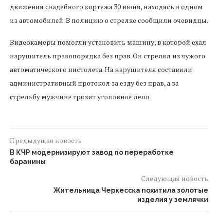
движения свадебного кортежа 30 июня, находясь в одном
из автомобилей. В полицию о стрелке сообщили очевидцы.
Видеокамеры помогли установить машину, в которой ехал
нарушитель правопорядка без прав. Он стрелял из чужого
автоматического пистолета. На нарушителя составили
административный протокол за езду без прав, а за
стрельбу мужчине грозит уголовное дело.
Предыдущая новость
В КЧР модернизируют завод по переработке
баранины
Следующая новость
Жительница Черкесска похитила золотые
изделия у землячки