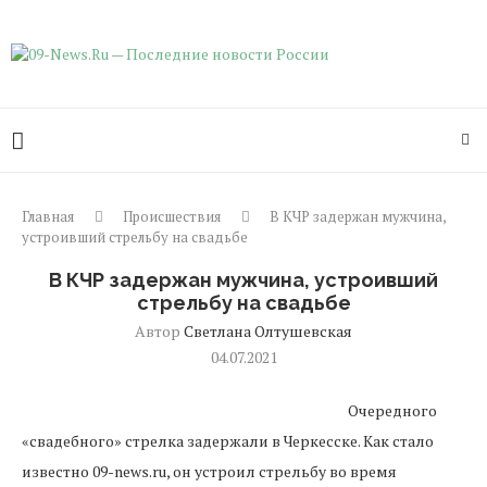
Главная
Происшествия
В КЧР задержан мужчина,
устроивший стрельбу на свадьбе
В КЧР задержан мужчина, устроивший
стрельбу на свадьбе
Автор
Светлана Олтушевская
04.07.2021
Очередного
«свадебного» стрелка задержали в Черкесске. Как стало
известно 09-news.ru, он устроил стрельбу во время