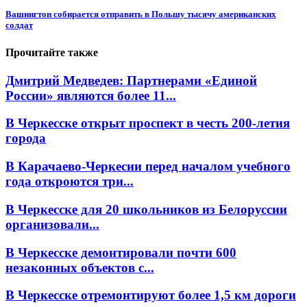
Вашингтон собирается отправить в Польшу тысячу американских
солдат
Прочитайте также
Дмитрий Медведев: Партнерами «Единой
России» являются более 11...
В Черкесске открыт проспект в честь 200-летия
города
В Карачаево-Черкесии перед началом учебного
года откроются три...
В Черкесске для 20 школьников из Белоруссии
организовали...
В Черкесске демонтировали почти 600
незаконных объектов с...
В Черкесске отремонтируют более 1,5 км дороги