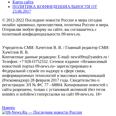
Карта сайта
ПОЛИТИКА КОНФИДЕНЦИАЛЬНОСТИ ОТ
23.06.2017
© 2012-2022 Последние новости России и мира сегодня
онлайн: криминал, происшествия, политика России и мира.
Отправляя любую форму на сайте, вы соглашаетесь с
политикой конфиденциальности 09-news.ru.
Учредитель СМИ: Хaчeтлoв B. B. / Главный редактор СМИ:
Хaчeтлoв B. B.
Контактные данные редакции: E-mail: news09ru@yandex.ru /
Телефон: +7 928-O752332. Сетевое издание «Независимый
новостной портал 09-news.ru» зарегистрировано в
Федеральной службе по надзору в сфере связи,
информационных технологий и массовых коммуникаций
(Роскомнадзор) 28 февраля 2017 года. Свидетельство о
регистрации ЭЛ № ФС 77 - 68804. Копирование новостей с
сайта разрешено, только с установкой активной (без тегов
noindex и nofollow) гиперссылки на сайт 09-news.ru. 18+
Наверх