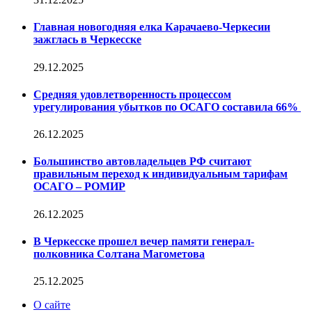
Главная новогодняя елка Карачаево-Черкесии
зажглась в Черкесске
29.12.2025
Средняя удовлетворенность процессом
урегулирования убытков по ОСАГО составила 66%
26.12.2025
Большинство автовладельцев РФ считают
правильным переход к индивидуальным тарифам
ОСАГО – РОМИР
26.12.2025
В Черкесске прошел вечер памяти генерал-
полковника Солтана Магометова
25.12.2025
О сайте