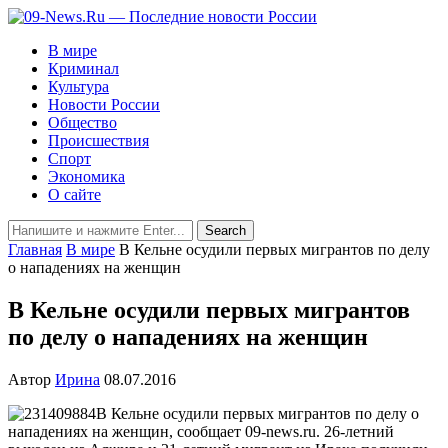
В мире
Криминал
Культура
Новости России
Общество
Происшествия
Спорт
Экономика
О сайте
Главная
В мире
В Кельне осудили первых мигрантов по делу
о нападениях на женщин
В Кельне осудили первых мигрантов
по делу о нападениях на женщин
Автор
Ирина
08.07.2016
В Кельне осудили первых мигрантов по делу о
нападениях на женщин, сообщает 09-news.ru. 26-летний