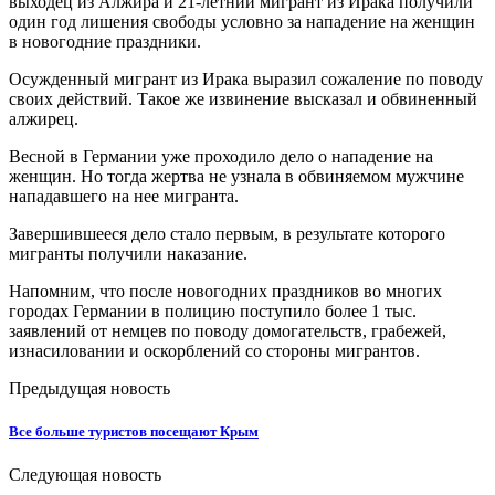
выходец из Алжира и 21-летний мигрант из Ирака получили
один год лишения свободы условно за нападение на женщин
в новогодние праздники.
Осужденный мигрант из Ирака выразил сожаление по поводу
своих действий. Такое же извинение высказал и обвиненный
алжирец.
Весной в Германии уже проходило дело о нападение на
женщин. Но тогда жертва не узнала в обвиняемом мужчине
нападавшего на нее мигранта.
Завершившееся дело стало первым, в результате которого
мигранты получили наказание.
Напомним, что после новогодних праздников во многих
городах Германии в полицию поступило более 1 тыс.
заявлений от немцев по поводу домогательств, грабежей,
изнасиловании и оскорблений со стороны мигрантов.
Предыдущая новость
Все больше туристов посещают Крым
Следующая новость