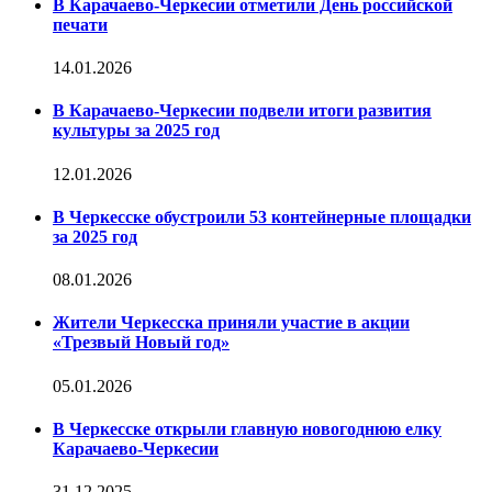
В Карачаево-Черкесии отметили День российской
печати
14.01.2026
В Карачаево-Черкесии подвели итоги развития
культуры за 2025 год
12.01.2026
В Черкесске обустроили 53 контейнерные площадки
за 2025 год
08.01.2026
Жители Черкесска приняли участие в акции
«Трезвый Новый год»
05.01.2026
В Черкесске открыли главную новогоднюю елку
Карачаево-Черкесии
31.12.2025