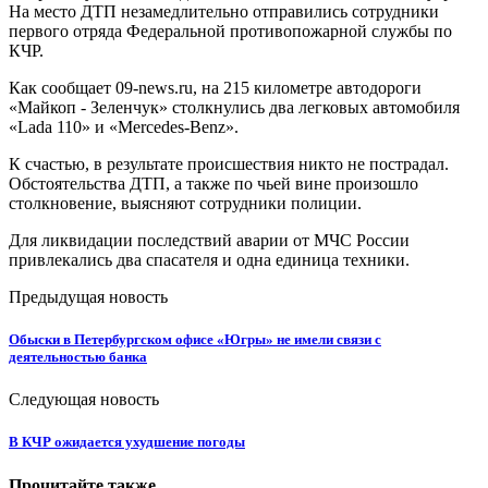
На место ДТП незамедлительно отправились сотрудники
первого отряда Федеральной противопожарной службы по
КЧР.
Как сообщает 09-news.ru, на 215 километре автодороги
«Майкоп - Зеленчук» столкнулись два легковых автомобиля
«Lada 110» и «Mercedes-Benz».
К счастью, в результате происшествия никто не пострадал.
Обстоятельства ДТП, а также по чьей вине произошло
столкновение, выясняют сотрудники полиции.
Для ликвидации последствий аварии от МЧС России
привлекались два спасателя и одна единица техники.
Предыдущая новость
Обыски в Петербургском офисе «Югры» не имели связи с
деятельностью банка
Следующая новость
В КЧР ожидается ухудшение погоды
Прочитайте также