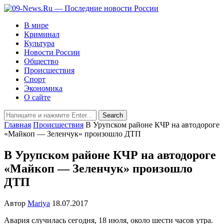
В мире
Криминал
Культура
Новости России
Общество
Происшествия
Спорт
Экономика
О сайте
Главная
Происшествия
В Урупском районе КЧР на автодороге
«Майкоп — Зеленчук» произошло ДТП
В Урупском районе КЧР на автодороге
«Майкоп — Зеленчук» произошло
ДТП
Автор
Mariya
18.07.2017
Авария случилась сегодня, 18 июля, около шести часов утра.