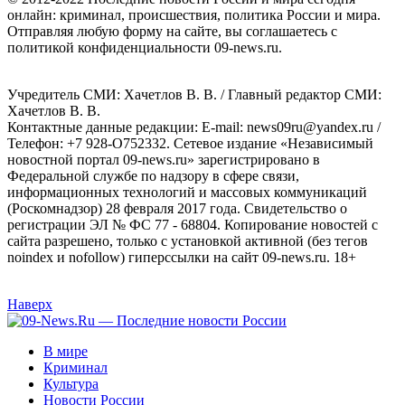
онлайн: криминал, происшествия, политика России и мира.
Отправляя любую форму на сайте, вы соглашаетесь с
политикой конфиденциальности 09-news.ru.
Учредитель СМИ: Хaчeтлoв B. B. / Главный редактор СМИ:
Хaчeтлoв B. B.
Контактные данные редакции: E-mail: news09ru@yandex.ru /
Телефон: +7 928-O752332. Сетевое издание «Независимый
новостной портал 09-news.ru» зарегистрировано в
Федеральной службе по надзору в сфере связи,
информационных технологий и массовых коммуникаций
(Роскомнадзор) 28 февраля 2017 года. Свидетельство о
регистрации ЭЛ № ФС 77 - 68804. Копирование новостей с
сайта разрешено, только с установкой активной (без тегов
noindex и nofollow) гиперссылки на сайт 09-news.ru. 18+
Наверх
В мире
Криминал
Культура
Новости России