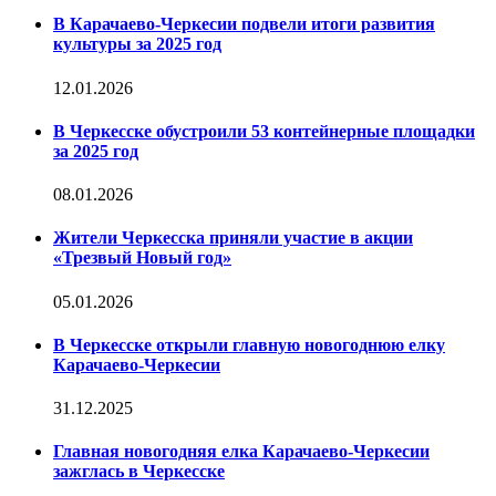
В Карачаево-Черкесии подвели итоги развития
культуры за 2025 год
12.01.2026
В Черкесске обустроили 53 контейнерные площадки
за 2025 год
08.01.2026
Жители Черкесска приняли участие в акции
«Трезвый Новый год»
05.01.2026
В Черкесске открыли главную новогоднюю елку
Карачаево-Черкесии
31.12.2025
Главная новогодняя елка Карачаево-Черкесии
зажглась в Черкесске