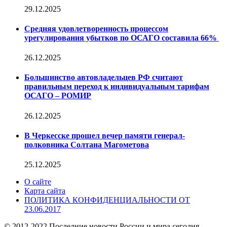
29.12.2025
Средняя удовлетворенность процессом
урегулирования убытков по ОСАГО составила 66%
26.12.2025
Большинство автовладельцев РФ считают
правильным переход к индивидуальным тарифам
ОСАГО – РОМИР
26.12.2025
В Черкесске прошел вечер памяти генерал-
полковника Солтана Магометова
25.12.2025
О сайте
Карта сайта
ПОЛИТИКА КОНФИДЕНЦИАЛЬНОСТИ ОТ
23.06.2017
© 2012-2022 Последние новости России и мира сегодня