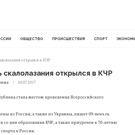
ОССИИ
ОБЩЕСТВО
ПРОИСШЕСТВИЯ
СПОРТ
ЭКОНОМ
алолазания открылся в КЧР
 скалолазания открылся в КЧР
рина
10.07.2017
публика стала местом проведения Всероссийского
ны из России, а также из Украины, пишет 09-news.ru.
 со дня образования КЧР, а также приурочен к 70-летию
спорта в России.