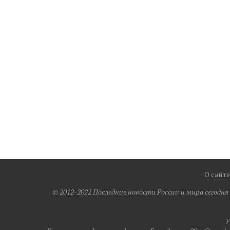
О сайте
© 2012-2022 Последние новости России и мира сегодн
У