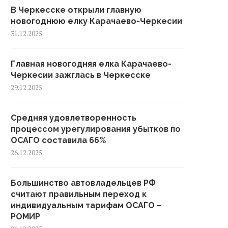
В Черкесске открыли главную
новогоднюю елку Карачаево-Черкесии
31.12.2025
Главная новогодняя елка Карачаево-
Черкесии зажглась в Черкесске
29.12.2025
Средняя удовлетворенность
процессом урегулирования убытков по
ОСАГО составила 66%
26.12.2025
Большинство автовладельцев РФ
считают правильным переход к
индивидуальным тарифам ОСАГО –
РОМИР