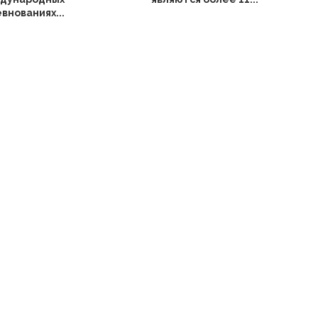
внованиях...