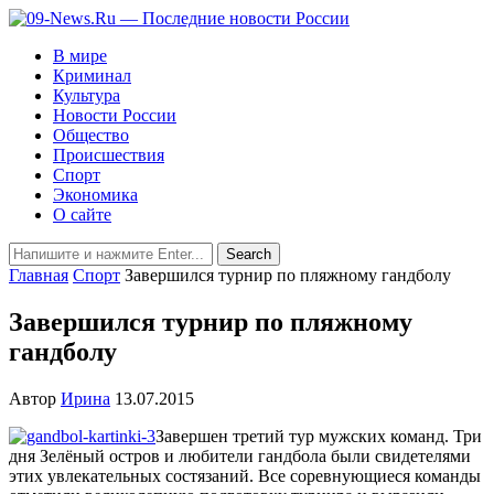
В мире
Криминал
Культура
Новости России
Общество
Происшествия
Спорт
Экономика
О сайте
Главная
Спорт
Завершился турнир по пляжному гандболу
Завершился турнир по пляжному
гандболу
Автор
Ирина
13.07.2015
Завершен третий тур мужских команд. Три
дня Зелёный остров и любители гандбола были свидетелями
этих увлекательных состязаний. Все соревнующиеся команды