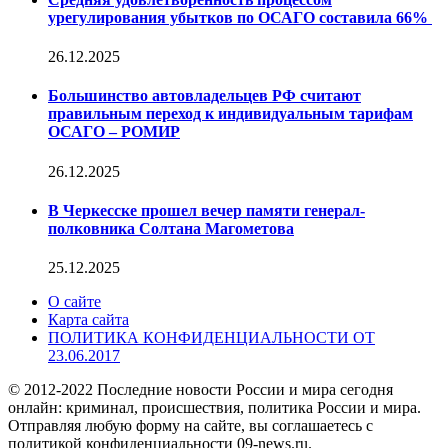
урегулирования убытков по ОСАГО составила 66%
26.12.2025
Большинство автовладельцев РФ считают
правильным переход к индивидуальным тарифам
ОСАГО – РОМИР
26.12.2025
В Черкесске прошел вечер памяти генерал-
полковника Солтана Магометова
25.12.2025
О сайте
Карта сайта
ПОЛИТИКА КОНФИДЕНЦИАЛЬНОСТИ ОТ
23.06.2017
© 2012-2022 Последние новости России и мира сегодня
онлайн: криминал, происшествия, политика России и мира.
Отправляя любую форму на сайте, вы соглашаетесь с
политикой конфиденциальности 09-news.ru.