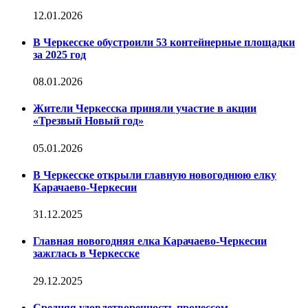
12.01.2026
В Черкесске обустроили 53 контейнерные площадки
за 2025 год
08.01.2026
Жители Черкесска приняли участие в акции
«Трезвый Новый год»
05.01.2026
В Черкесске открыли главную новогоднюю елку
Карачаево-Черкесии
31.12.2025
Главная новогодняя елка Карачаево-Черкесии
зажглась в Черкесске
29.12.2025
Средняя удовлетворенность процессом