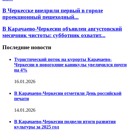
В Черкесске внедрили первый в городе
проекционный пешеходный...
В Карачаево-Черкесии объявлен августовский
месячник чистоты: субботник охватит...
Последние новости
Туристический поток на курорты Карачаево-
Черкесии в новогодние каникулы увеличился почти
на 4%
16.01.2026
В Карачаево-Черкесии отметили День российской
печати
14.01.2026
В Карачаево-Черкесии подвели итоги развития
культуры за 2025 год