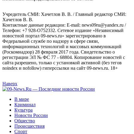
Учредитель СМИ: Хaчeтлoв B. B. / Главный редактор СМИ:
Хaчeтлoв B. B.
Контактные данные редакции: E-mail: news09ru@yandex.ru /
Телефон: +7 928-O752332. Сетевое издание «Независимый
новостной портал 09-news.ru» зарегистрировано в
Федеральной службе по надзору в сфере связи,
информационных технологий и массовых коммуникаций
(Роскомнадзор) 28 февраля 2017 года. Свидетельство о
регистрации ЭЛ № ФС 77 - 68804. Копирование новостей с
сайта разрешено, только с установкой активной (без тегов
noindex и nofollow) гиперссылки на сайт 09-news.ru. 18+
Наверх
В мире
Криминал
Культура
Новости России
Общество
Происшествия
Спорт