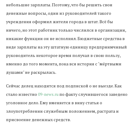
небольшие зарплаты. Поэтому, что бы решить свои
денежные вопросы, один из руководителей такого
учреждения
оформил жителя города в штат. Всё бы
ничего, но этот работник только числился в организации,
никакие функции он не исполнял. Бюджетные средства в
виде зарплаты на эту штатную единицу предприимчивый
руководитель некоторое время получал в свою пользу,
именно до того момента, пока вся история с "мёртвыми
душами" не раскрылась.
Сейчас делец находится под подпиской о не выезде. Как
стало известно
09-news.ru
по факту случившегося заведено
уголовное дело. Ему вменяется в вину статья о
злоупотреблении служебным положением, растрата и
присвоение денежных средств.