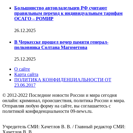
Большинство автовладельцев РФ считают
правильным переход к индивидуальным тарифам
ОСАГО – РОМИР
26.12.2025
В Черкесске прошел вечер памяти генерал-
полковника Солтана Магометова
25.12.2025
О сайте
Карта сайта
ПОЛИТИКА КОНФИДЕНЦИАЛЬНОСТИ ОТ
23.06.2017
© 2012-2022 Последние новости России и мира сегодня
онлайн: криминал, происшествия, политика России и мира.
Отправляя любую форму на сайте, вы соглашаетесь с
политикой конфиденциальности 09-news.ru.
Учредитель СМИ: Хaчeтлoв B. B. / Главный редактор СМИ:
Хaчeтлoв B. B.