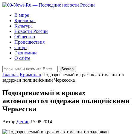
В мире
Криминал
Культура
Новости России
Общество
Происшествия
Спорт
Экономика
О сайте
Главная
Криминал
Подозреваемый в кражах автомагнитол
задержан полицейскими Черкесска
Подозреваемый в кражах
автомагнитол задержан полицейскими
Черкесска
Автор
Денис
15.08.2014