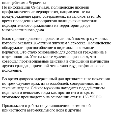
По информации 09-news.ru, полицейские провели
профилактические мероприятия, направленные на
предупреждение краж, совершаемых из салонов авто. Во
время проведения мероприятия полицейские заметили
подозрительного гражданина на территории двора
многоквартирного дома.
Было принято решение провести личный досмотр мужчины,
который оказался 26-летним жителем Черкесска. Полицейские
обнаружили приспособление в виде лома и кожаные
перчатки. Это стало основанием для доставки гражданина в
отдел полиции. Уже на месте мужчина признался, что
совершал противоправные действия в отношении имущества
других граждан, причиной чего стало трудное финансовое
положение.
Во время допроса задержанный дал признательные показания
по трем случаям краж из автомобилей, совершенных им в
течение недели. Сейчас мужчина находится под действием
подписки о невыезде, тогда как против него открыто
уголовное производство на основании статьи 158 УК РФ.
Продолжается работа по установлению возможной
причастности автомобильного вора к другим