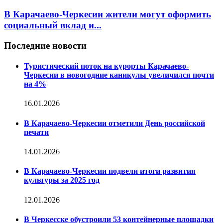
В Карачаево-Черкесии жители могут оформить
социальный вклад и...
Последние новости
Туристический поток на курорты Карачаево-
Черкесии в новогодние каникулы увеличился почти
на 4%
16.01.2026
В Карачаево-Черкесии отметили День российской
печати
14.01.2026
В Карачаево-Черкесии подвели итоги развития
культуры за 2025 год
12.01.2026
В Черкесске обустроили 53 контейнерные площадки