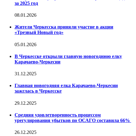
за 2025 год
08.01.2026
Жители Черкесска приняли участие в акции
«Трезвый Новый год»
05.01.2026
В Черкесске открыли главную новогоднюю елку
Карачаево-Черкесии
31.12.2025
Главная новогодняя елка Карачаево-Черкесии
зажглась в Черкесске
29.12.2025
Средняя удовлетворенность процессом
урегулирования убытков по ОСАГО составила 66%
26.12.2025