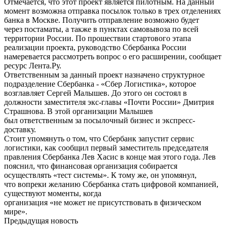
Отмечается, что этот проект является пилотным. На данный
момент возможна отправка посылок только в трех отделениях
банка в Москве. Получить отправление возможно будет
через постаматы, а также в пунктах самовывоза по всей
территории России. По прошествии стартового этапа
реализации проекта, руководство Сбербанка России
намеревается рассмотреть вопрос о его расширении, сообщает
ресурс Лента.Ру.
Ответственным за данный проект назначено структурное
подразделение Сбербанка - «Сбер Логистика», которое
возглавляет Сергей Малышев. До этого он состоял в
должности заместителя экс-главы «Почти России» Дмитрия
Страшнова. В этой организации Малышев
был ответственным за посылочный бизнес и экспресс-
доставку.
Стоит упомянуть о том, что Сбербанк запустит сервис
логистики, как сообщил первый заместитель председателя
правления Сбербанка Лев Хасис в конце мая этого года. Лев
пояснил, что финансовая организация собирается
осуществлять «тест системы». К тому же, он упомянул,
что вопреки желанию Сбербанка стать цифровой компанией,
существуют моменты, когда
организация «не может не присутствовать в физическом
мире».
Предыдущая новость