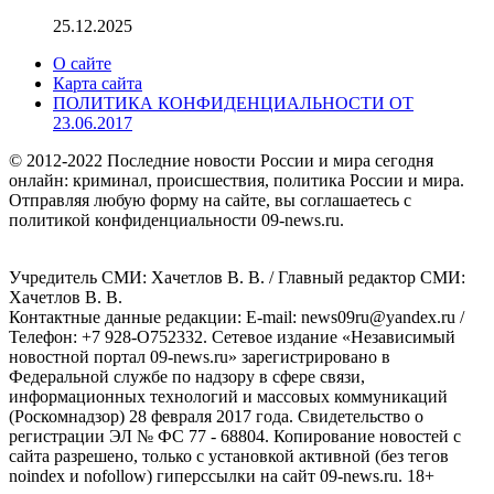
25.12.2025
О сайте
Карта сайта
ПОЛИТИКА КОНФИДЕНЦИАЛЬНОСТИ ОТ
23.06.2017
© 2012-2022 Последние новости России и мира сегодня
онлайн: криминал, происшествия, политика России и мира.
Отправляя любую форму на сайте, вы соглашаетесь с
политикой конфиденциальности 09-news.ru.
Учредитель СМИ: Хaчeтлoв B. B. / Главный редактор СМИ:
Хaчeтлoв B. B.
Контактные данные редакции: E-mail: news09ru@yandex.ru /
Телефон: +7 928-O752332. Сетевое издание «Независимый
новостной портал 09-news.ru» зарегистрировано в
Федеральной службе по надзору в сфере связи,
информационных технологий и массовых коммуникаций
(Роскомнадзор) 28 февраля 2017 года. Свидетельство о
регистрации ЭЛ № ФС 77 - 68804. Копирование новостей с
сайта разрешено, только с установкой активной (без тегов
noindex и nofollow) гиперссылки на сайт 09-news.ru. 18+