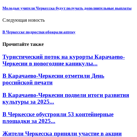
Молодые учителя Черкесска будут получать дополнительные выплаты
Следующая новость
В Черкесске подростки обокрали аптеку
Прочитайте также
Туристический поток на курорты Карачаево-
Черкесии в новогодние каникулы...
В Карачаево-Черкесии отметили День
российской печати
В Карачаево-Черкесии подвели итоги развития
культуры за 2025...
В Черкесске обустроили 53 контейнерные
площадки за 2025...
Жители Черкесска приняли участие в акции