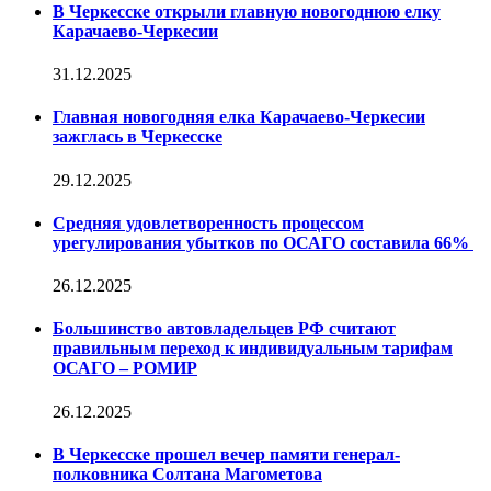
В Черкесске открыли главную новогоднюю елку
Карачаево-Черкесии
31.12.2025
Главная новогодняя елка Карачаево-Черкесии
зажглась в Черкесске
29.12.2025
Средняя удовлетворенность процессом
урегулирования убытков по ОСАГО составила 66%
26.12.2025
Большинство автовладельцев РФ считают
правильным переход к индивидуальным тарифам
ОСАГО – РОМИР
26.12.2025
В Черкесске прошел вечер памяти генерал-
полковника Солтана Магометова