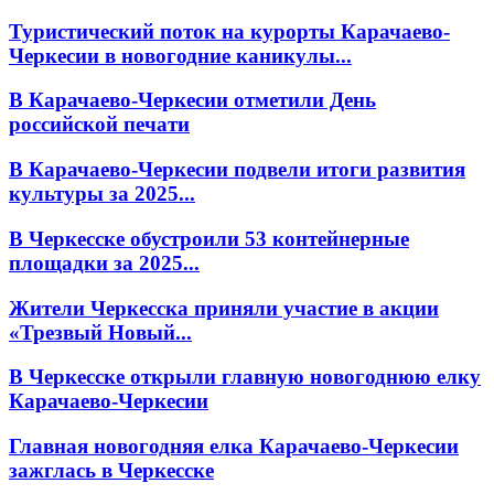
Туристический поток на курорты Карачаево-
Черкесии в новогодние каникулы...
В Карачаево-Черкесии отметили День
российской печати
В Карачаево-Черкесии подвели итоги развития
культуры за 2025...
В Черкесске обустроили 53 контейнерные
площадки за 2025...
Жители Черкесска приняли участие в акции
«Трезвый Новый...
В Черкесске открыли главную новогоднюю елку
Карачаево-Черкесии
Главная новогодняя елка Карачаево-Черкесии
зажглась в Черкесске