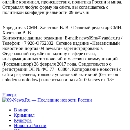
онлайн: криминал, происшествия, политика России и мира.
Отправляя любую форму на сайте, вы соглашаетесь с
политикой конфиденциальности 09-news.ru.
Учредитель СМИ: Хaчeтлoв B. B. / Главный редактор СМИ:
Хaчeтлoв B. B.
Контактные данные редакции: E-mail: news09ru@yandex.ru /
Телефон: +7 928-O752332. Сетевое издание «Независимый
новостной портал 09-news.ru» зарегистрировано в
Федеральной службе по надзору в сфере связи,
информационных технологий и массовых коммуникаций
(Роскомнадзор) 28 февраля 2017 года. Свидетельство о
регистрации ЭЛ № ФС 77 - 68804. Копирование новостей с
сайта разрешено, только с установкой активной (без тегов
noindex и nofollow) гиперссылки на сайт 09-news.ru. 18+
Наверх
В мире
Криминал
Культура
Новости России