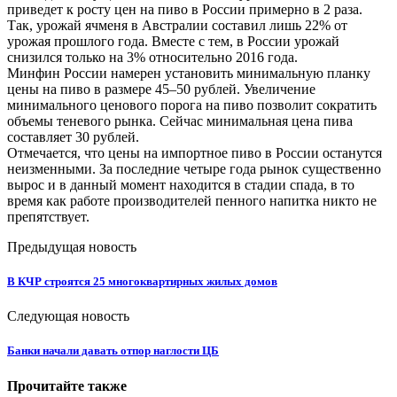
приведет к росту цен на пиво в России примерно в 2 раза.
Так, урожай ячменя в Австралии составил лишь 22% от
урожая прошлого года. Вместе с тем, в России урожай
снизился только на 3% относительно 2016 года.
Минфин России намерен установить минимальную планку
цены на пиво в размере 45–50 рублей. Увеличение
минимального ценового порога на пиво позволит сократить
объемы теневого рынка. Сейчас минимальная цена пива
составляет 30 рублей.
Отмечается, что цены на импортное пиво в России останутся
неизменными. За последние четыре года рынок существенно
вырос и в данный момент находится в стадии спада, в то
время как работе производителей пенного напитка никто не
препятствует.
Предыдущая новость
В КЧР строятся 25 многоквартирных жилых домов
Следующая новость
Банки начали давать отпор наглости ЦБ
Прочитайте также