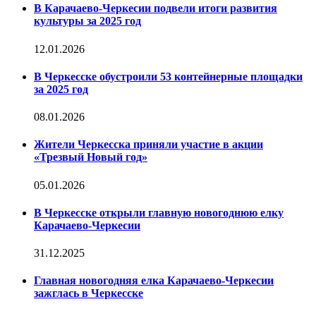
В Карачаево-Черкесии подвели итоги развития
культуры за 2025 год
12.01.2026
В Черкесске обустроили 53 контейнерные площадки
за 2025 год
08.01.2026
Жители Черкесска приняли участие в акции
«Трезвый Новый год»
05.01.2026
В Черкесске открыли главную новогоднюю елку
Карачаево-Черкесии
31.12.2025
Главная новогодняя елка Карачаево-Черкесии
зажглась в Черкесске