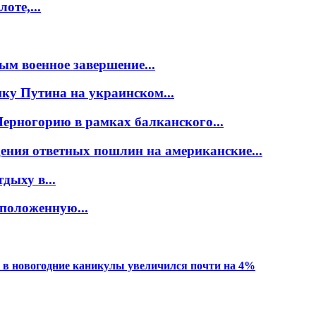
оте,...
ым военное завершение...
ку Путина на украинском...
ерногорию в рамках балканского...
ения ответных пошлин на американские...
дыху в...
положенную...
 в новогодние каникулы увеличился почти на 4%