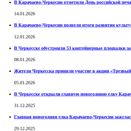
В Карачаево-Черкесии отметили День российской печ
14.01.2026
В Карачаево-Черкесии подвели итоги развития культур
12.01.2026
В Черкесске обустроили 53 контейнерные площадки за 
08.01.2026
Жители Черкесска приняли участие в акции «Трезвы
05.01.2026
В Черкесске открыли главную новогоднюю елку Кара
31.12.2025
Главная новогодняя елка Карачаево-Черкесии зажглас
29.12.2025