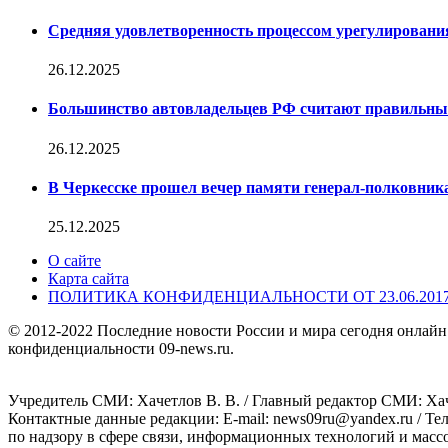
Средняя удовлетворенность процессом урегулирован
26.12.2025
Большинство автовладельцев РФ считают правильн
26.12.2025
В Черкесске прошел вечер памяти генерал-полковник
25.12.2025
О сайте
Карта сайта
ПОЛИТИКА КОНФИДЕНЦИАЛЬНОСТИ ОТ 23.06.201
© 2012-2022 Последние новости России и мира сегодня онлайн
конфиденциальности 09-news.ru.
Учредитель СМИ: Хaчeтлoв B. B. / Главный редактор СМИ: Хaч
Контактные данные редакции: E-mail: news09ru@yandex.ru / Те
по надзору в сфере связи, информационных технологий и масс