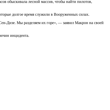
асов обыскивала лесной массив, чтобы найти пилотов,
оторые долгое время служили в Вооруженных силах.
Сен-Дизе. Мы разделяем их горе», — заявил Макрон на своей
ричин инцидента.