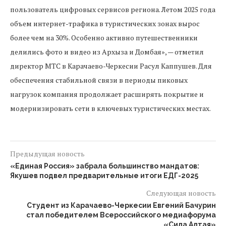
пользователь цифровых сервисов региона. Летом 2025 года
объем интернет-трафика в туристических зонах вырос
более чем на 30%. Особенно активно путешественники
делились фото и видео из Архыза и Домбая», — отметил
директор МТС в Карачаево-Черкесии Расул Каппушев. Для
обеспечения стабильной связи в периоды пиковых
нагрузок компания продолжает расширять покрытие и
модернизировать сети в ключевых туристических местах.
Предыдущая новость
«Единая Россия» забрала большинство мандатов:
Якушев подвел предварительные итоги ЕДГ-2025
Следующая новость
Студент из Карачаево-Черкесии Евгений Бачурин
стал победителем Всероссийского медиафорума
«Сила Алтая»