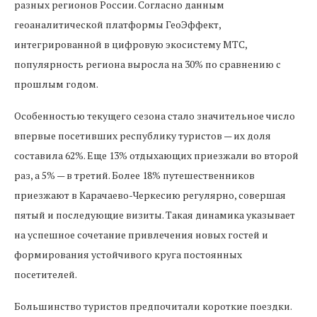
разных регионов России. Согласно данным
геоаналитической платформы ГеоЭффект,
интегрированной в цифровую экосистему МТС,
популярность региона выросла на 30% по сравнению с
прошлым годом.
Особенностью текущего сезона стало значительное число
впервые посетивших республику туристов — их доля
составила 62%. Еще 13% отдыхающих приезжали во второй
раз, а 5% — в третий. Более 18% путешественников
приезжают в Карачаево-Черкесию регулярно, совершая
пятый и последующие визиты. Такая динамика указывает
на успешное сочетание привлечения новых гостей и
формирования устойчивого круга постоянных
посетителей.
Большинство туристов предпочитали короткие поездки.