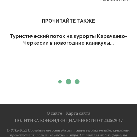
ПРОЧИТАЙТЕ ТАКЖЕ
Туристический поток на курорты Карачаево-
Черкесии в новогодние каникулы...
О сайте
Карта сайта
ПОЛИТИКА КОНФИДЕНЦИАЛЬНОСТИ ОТ 23.06.2017
© 2012-2022 Последние новости России и мира сегодня онлайн: криминал,
происшествия, политика России и мира. Отправляя любую форму на