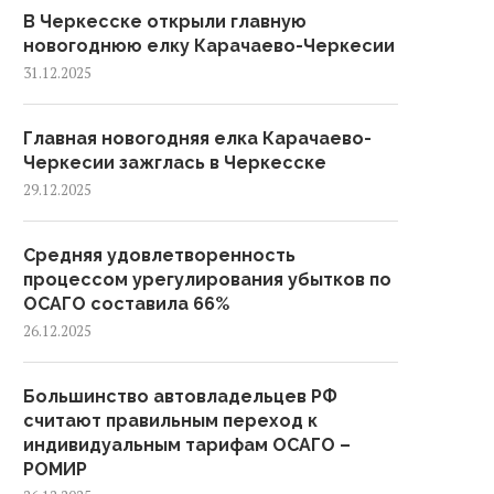
В Черкесске открыли главную
новогоднюю елку Карачаево-Черкесии
31.12.2025
Главная новогодняя елка Карачаево-
Черкесии зажглась в Черкесске
29.12.2025
Средняя удовлетворенность
процессом урегулирования убытков по
ОСАГО составила 66%
26.12.2025
Большинство автовладельцев РФ
считают правильным переход к
индивидуальным тарифам ОСАГО –
РОМИР