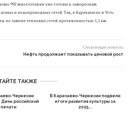
ома. 992 многоэтажки уже готовы к заморозкам.
овых и водопроводных сетей. Так, в Карачаевске и Усть-
ы по замене тепловых сетей протяженностью 1,1 км.
Следующая новость
Нефть продолжает показывать ценовой рост
ТАЙТЕ ТАКЖЕ
чаево-Черкесии
В Карачаево-Черкесии подвели
 День российской
итоги развития культуры за
печати
2025...