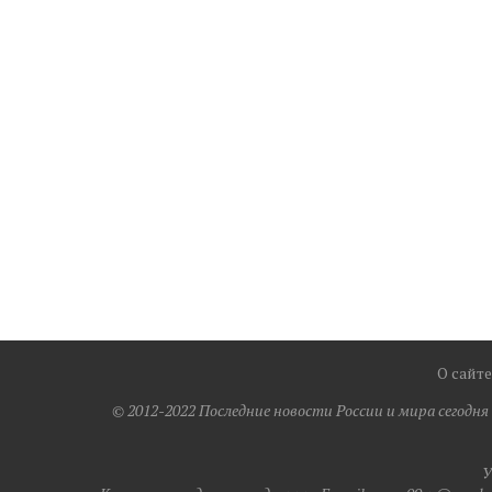
О сайте
© 2012-2022 Последние новости России и мира сегодн
У