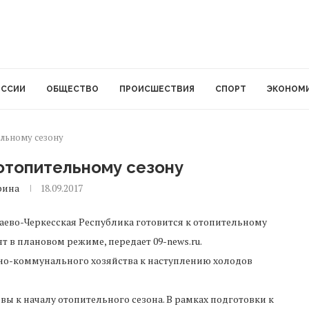
ОССИИ
ОБЩЕСТВО
ПРОИСШЕСТВИЯ
СПОРТ
ЭКОНОМ
ельному сезону
 отопительному сезону
рина
18.09.2017
аево-Черкесская Республика готовится к отопительному
 в плановом режиме, передает 09-news.ru.
но-коммунального хозяйства к наступлению холодов
вы к началу отопительного сезона. В рамках подготовки к