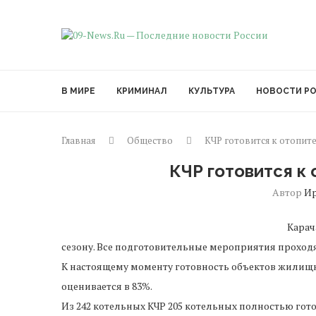
В МИРЕ
КРИМИНАЛ
КУЛЬТУРА
НОВОСТИ Р
Главная
Общество
КЧР готовится к отопит
КЧР готовится к
Автор
И
Карач
сезону. Все подготовительные мероприятия проходят
К настоящему моменту готовность объектов жилищ
оценивается в 83%.
Из 242 котельных КЧР 205 котельных полностью гото