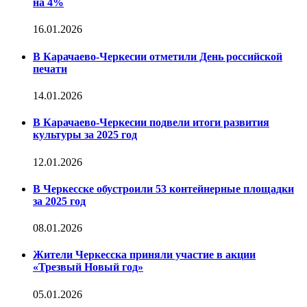
на 4%
16.01.2026
В Карачаево-Черкесии отметили День российской
печати
14.01.2026
В Карачаево-Черкесии подвели итоги развития
культуры за 2025 год
12.01.2026
В Черкесске обустроили 53 контейнерные площадки
за 2025 год
08.01.2026
Жители Черкесска приняли участие в акции
«Трезвый Новый год»
05.01.2026