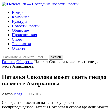
В мире
Криминал
Культура
Новости России
Общество
Происшествия
Спорт
Экономика
О сайте
Главная
Общество
Наталья Соколова может свить гнездо на
месте Амирханова
Наталья Соколова может свить гнездо
на месте Амирханова
Автор
Влад
11.09.2018
Скандально известная начальник управления
Росприроднадзора Наталья Соколова в скором времени может