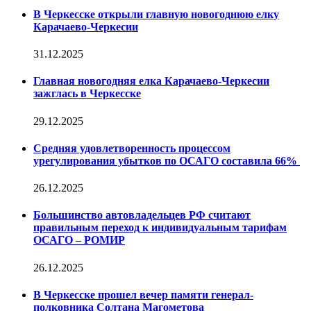
В Черкесске открыли главную новогоднюю елку
Карачаево-Черкесии
31.12.2025
Главная новогодняя елка Карачаево-Черкесии
зажглась в Черкесске
29.12.2025
Средняя удовлетворенность процессом
урегулирования убытков по ОСАГО составила 66%
26.12.2025
Большинство автовладельцев РФ считают
правильным переход к индивидуальным тарифам
ОСАГО – РОМИР
26.12.2025
В Черкесске прошел вечер памяти генерал-
полковника Солтана Магометова