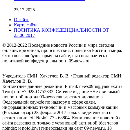
25.12.2025
О сайте
Карта сайта
ПОЛИТИКА КОНФИДЕНЦИАЛЬНОСТИ ОТ
23.06.2017
© 2012-2022 Последние новости России и мира сегодня
онлайн: криминал, происшествия, политика России и мира.
Отправляя любую форму на сайте, вы соглашаетесь с
политикой конфиденциальности 09-news.ru.
Учредитель СМИ: Хaчeтлoв B. B. / Главный редактор СМИ:
Хaчeтлoв B. B.
Контактные данные редакции: E-mail: news09ru@yandex.ru /
Телефон: +7 928-O752332. Сетевое издание «Независимый
новостной портал 09-news.ru» зарегистрировано в
Федеральной службе по надзору в сфере связи,
информационных технологий и массовых коммуникаций
(Роскомнадзор) 28 февраля 2017 года. Свидетельство о
регистрации ЭЛ № ФС 77 - 68804. Копирование новостей с
сайта разрешено, только с установкой активной (без тегов
noindex и nofollow) гиперссылки на сайт 09-news.ru. 18+