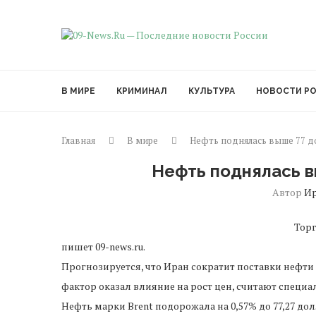
В МИРЕ
КРИМИНАЛ
КУЛЬТУРА
НОВОСТИ Р
Главная
В мире
Нефть поднялась выше 77 до
Нефть поднялась в
Автор
И
Торг
пишет 09-news.ru.
Прогнозируется, что Иран сократит поставки нефти
фактор оказал влияние на рост цен, считают специа
Нефть марки Brent подорожала на 0,57% до 77,27 дол