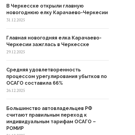
В Черкесске открыли главную
с...
новогоднюю елку Карачаево-Черкесии
31.12.2025
Главная новогодняя елка Карачаево-
Черкесии зажглась в Черкесске
29.12.2025
Средняя удовлетворенность
процессом урегулирования убытков по
ОСАГО составила 66%
26.12.2025
Большинство автовладельцев РФ
считают правильным переход к
индивидуальным тарифам ОСАГО –
РОМИР