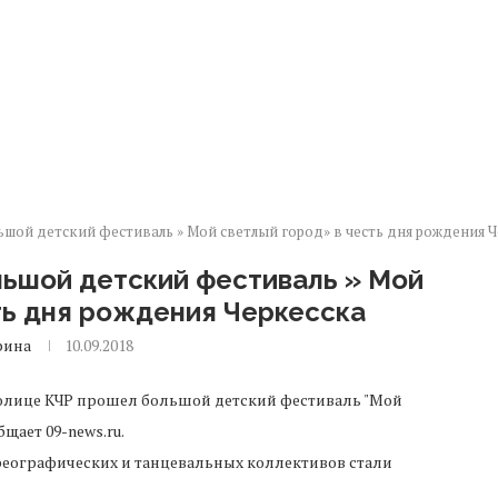
ьшой детский фестиваль » Мой светлый город» в честь дня рождения 
льшой детский фестиваль » Мой
ть дня рождения Черкесска
рина
10.09.2018
олице КЧР прошел большой детский фестиваль "Мой
щает 09-news.ru.
реографических и танцевальных коллективов стали