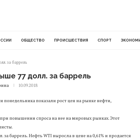
ОССИИ
ОБЩЕСТВО
ПРОИСШЕСТВИЯ
СПОРТ
ЭКОНОМ
лл. за баррель
ыше 77 долл. за баррель
рина
10.09.2018
и понедельника показали рост цен на рынке нефти,
 при повышении спроса на нее на мировых рынках. Этот
листы.
л. за баррель. Нефть WTI выросла в цене на 0,61% и продается