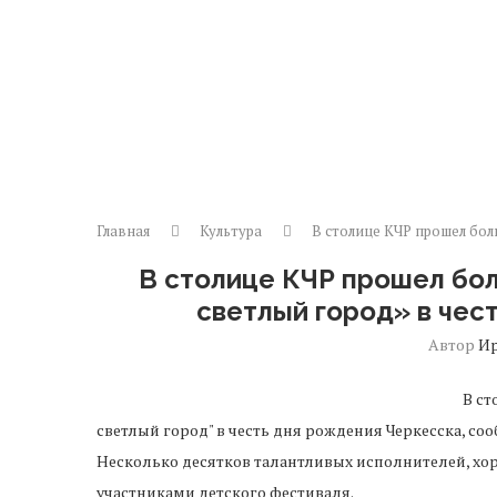
Главная
Культура
В столице КЧР прошел бол
В столице КЧР прошел бо
светлый город» в чес
Автор
И
В ст
светлый город" в честь дня рождения Черкесска, сооб
Несколько десятков талантливых исполнителей, хо
участниками детского фестиваля.