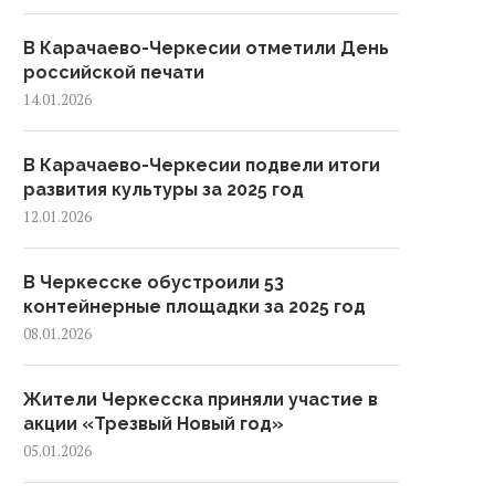
В Карачаево-Черкесии отметили День
российской печати
14.01.2026
В Карачаево-Черкесии подвели итоги
развития культуры за 2025 год
12.01.2026
В Черкесске обустроили 53
контейнерные площадки за 2025 год
08.01.2026
Жители Черкесска приняли участие в
акции «Трезвый Новый год»
05.01.2026
Черкесске для 20 школьников
В Черкесске демонтиров
з Белоруссии организовали...
почти 600 незаконных объ