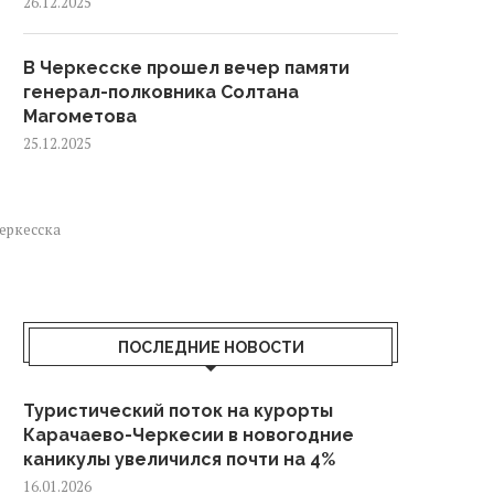
26.12.2025
В Черкесске прошел вечер памяти
генерал-полковника Солтана
Магометова
25.12.2025
Черкесска
ПОСЛЕДНИЕ НОВОСТИ
Туристический поток на курорты
Карачаево-Черкесии в новогодние
каникулы увеличился почти на 4%
16.01.2026