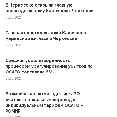
В Черкесске открыли главную
новогоднюю елку Карачаево-Черкесии
31.12.2025
Главная новогодняя елка Карачаево-
Черкесии зажглась в Черкесске
29.12.2025
Средняя удовлетворенность
процессом урегулирования убытков по
ОСАГО составила 66%
26.12.2025
Большинство автовладельцев РФ
считают правильным переход к
индивидуальным тарифам ОСАГО –
РОМИР