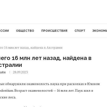
ОССИИ
ОБЩЕСТВО
ПРОИСШЕСТВИЯ
СПОРТ
ЭКОНОМ
о 16 млн лет назад, найдена в Австралии
го 16 млн лет назад, найдена в
стралии
айя
28.09.2023
ые обнаружили окаменелость паука при раскопках в Южном
ontium. Возраст окаменелостей — 16 млн лет. Паук жил в
ские леса.