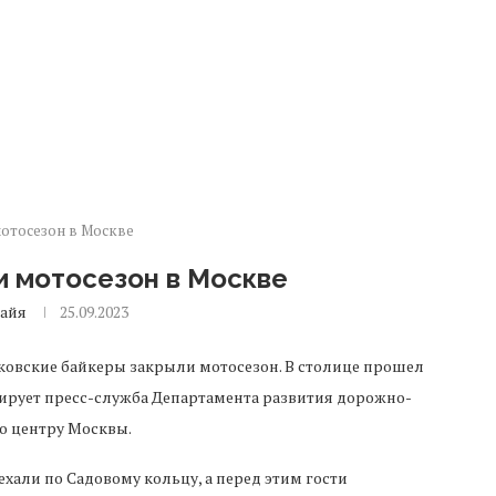
отосезон в Москве
и мотосезон в Москве
айя
25.09.2023
овские байкеры закрыли мотосезон. В столице прошел
ирует пресс-служба Департамента развития дорожно-
о центру Москвы.
хали по Садовому кольцу, а перед этим гости