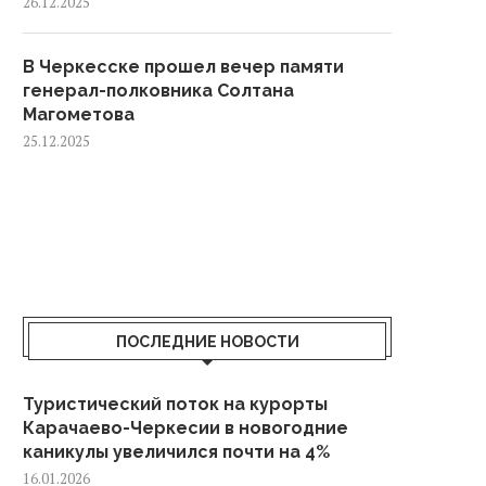
26.12.2025
В Черкесске прошел вечер памяти
генерал-полковника Солтана
Магометова
25.12.2025
ПОСЛЕДНИЕ НОВОСТИ
Туристический поток на курорты
Карачаево-Черкесии в новогодние
каникулы увеличился почти на 4%
16.01.2026