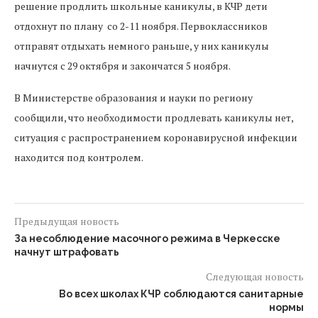
решение продлить школьные каникулы, в КЧР дети
отдохнут по плану со 2-11 ноября. Первоклассников
отправят отдыхать немного раньше, у них каникулы
начнутся с 29 октября и закончатся 5 ноября.
В Министерстве образования и науки по региону
сообщили, что необходимости продлевать каникулы нет,
ситуация с распространением коронавирусной инфекции
находится под контролем.
Предыдущая новость
За несоблюдение масочного режима в Черкесске
начнут штрафовать
Следующая новость
Во всех школах КЧР соблюдаются санитарные
нормы