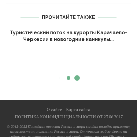
ПРОЧИТАЙТЕ ТАКЖЕ
Туристический поток на курорты Карачаево-
Черкесии в новогодние каникулы...
О сайте
Карта сайта
ПОЛИТИКА КОНФИДЕНЦИАЛЬНОСТИ ОТ 23.06.2017
© 2012-2022 Последние новости России и мира сегодня онлайн: криминал,
происшествия, политика России и мира. Отправляя любую форму на
сайте, вы соглашаетесь с политикой конфиденциальности 09-news.ru.