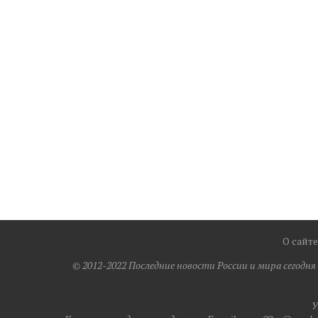
О сайте
© 2012-2022 Последние новости России и мира сегодн
У