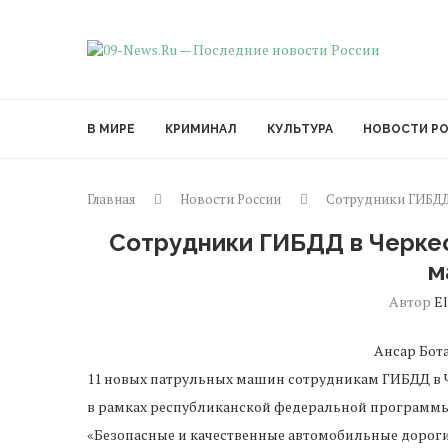
В МИРЕ
КРИМИНАЛ
КУЛЬТУРА
НОВОСТИ Р
Главная
Новости России
Сотрудники ГИБДД
Сотрудники ГИБДД в Черке
м
Автор
El
Ансар Бот
11 новых патрульных машин сотрудникам ГИБДД в 
в рамках республиканской федеральной программы
«Безопасные и качественные автомобильные дороги