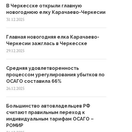
В Черкесске открыли главную
новогоднюю елку Карачаево-Черкесии
31.12.2025
Главная новогодняя елка Карачаево-
Черкесии зажглась в Черкесске
29.12.2025
Средняя удовлетворенность
процессом урегулирования убытков по
ОСАГО составила 66%
26.12.2025
Большинство автовладельцев РФ
считают правильным переход к
индивидуальным тарифам ОСАГО –
РОМИР