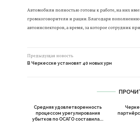
Автомобили полностью готовы к работе, на них име
громкоговорители и рации. Благодаря пополнению
автоинспекторов, а время, за которое сотрудник пр
Предыдущая новость
В Черкесске установят 40 новых урн
ПРОЧИ
Средняя удовлетворенность
Черке
процессом урегулирования
партнёрс
убытков по ОСАГО составила...