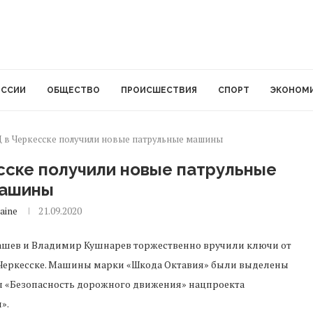
ОССИИ
ОБЩЕСТВО
ПРОИСШЕСТВИЯ
СПОРТ
ЭКОНОМ
 в Черкесске получили новые патрульные машины
сске получили новые патрульные
ашины
aine
21.09.2020
ашев и Владимир Кушнарев торжественно вручили ключи от
Черкесске. Машины марки «Шкода Октавия» были выделены
 «Безопасность дорожного движения» нацпроекта
».