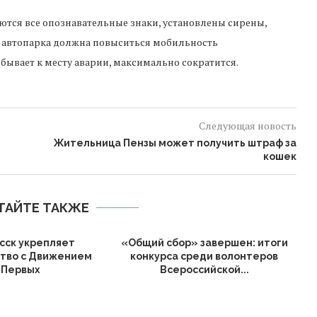
ются все опознавательные знаки, установлены сирены,
 автопарка должна повыситься мобильность
ибывает к месту аварии, максимально сократится.
Следующая новость
Жительница Пензы может получить штраф за
кошек
ТАЙТЕ ТАКЖЕ
сск укрепляет
«Общий сбор» завершен: итоги
тво с Движением
конкурса среди волонтеров
Первых
Всероссийской...