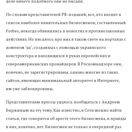
деле ничего подобного они не писали.
По словам представителей PR-изданий, все, кто входит в
список наиболее влиятельных бизнесменов, составленный
Forbes, некогда обвинялись в новостях в противозаконных
действиях. Но писалось про них в таком свете на порталах с
доменом "ua", созданных с помощью украинского
конструктора и находящихся в руках европейских и
североамериканских провайдеров. В Роскомнадзоре они,
конечно, не зарегистрированы, однако многие из таких
сайтов, имеющих минимальный авторитет в Интернете,
им уже заблокированы.
Представителям прессы удалось пообщаться с Андреем
Биржиным на эту тему. Как известно, в Сети можно найти
статьи, где говорится об аресте этого бизнесмена, и правды
в них, конечно, нет. Бизнесмен не только в очередной раз