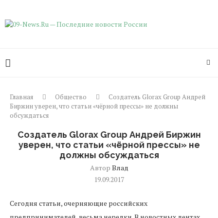
Главная
Общество
Создатель Glorax Group Андрей
Биржин уверен, что статьи «чёрной прессы» не должны
обсуждаться
Создатель Glorax Group Андрей Биржин
уверен, что статьи «чёрной прессы» не
должны обсуждаться
Автор
Влад
19.09.2017
Сегодня статьи, очерняющие российских
предпринимателей, весьма нередки. В новостных лентах