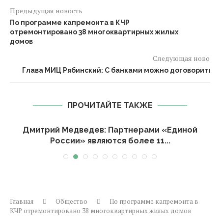
Предыдущая новость
По программе капремонта в КЧР
отремонтировано 38 многоквартирных жилых
домов
Следующая новост
Глава МИЦ Рябинский: С банками можно договоритьс
ПРОЧИТАЙТЕ ТАКЖЕ
о
Дмитрий Медведев: Партнерами «Единой
России» являются более 11...
Главная
Общество
По программе капремонта в
КЧР отремонтировано 38 многоквартирных жилых домов