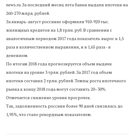
news.ru. За последний месяц лета банки выдали ипотеки на
260-270 млрд. рублей.
За январь-август россияне оформили 910-920 тыс.
жилищных кредитов на 1,8 трлн. руб. В сравнении с
аналогичным периодом 2017 года показатель вырос в 1,5
раза в количественном выражении, и в 1,65 раза - в
денежном.
По итогам 2018 года прогнозируется объем выдачи
ипотеки на уровне 3 трлн. рублей. За 2017 год объем
ипотеки составил 2 трлн. рублей. Темпы роста ипотечного
рынка к концу 2018 года могут составить 20–30%.
Отмечается снижение уровня просрочек.
Так, задолженность россиян более 90 дней снизилась до
1,95%, что стало рекордным показателем.