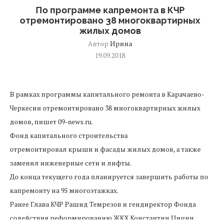
По программе капремонта в КЧР
отремонтировано 38 многоквартирных
жилых домов
Автор
Ирина
19.09.2018
В рамках программы капитального ремонта в Карачаево-
Черкесии отремонтировано 38 многоквартирных жилых
домов, пишет 09-news.ru.
Фонд капитального строительства
отремонтировал крыши и фасады жилых домов, а также
заменил инженерные сети и лифты.
До конца текущего года планируется завершить работы по
капремонту на 95 многоэтажках.
Ранее Глава КЧР Рашид Темрезов и гендиректор Фонда
содействия реформированию ЖКХ Константин Цицин