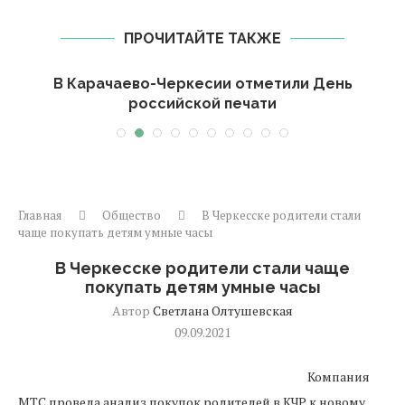
ПРОЧИТАЙТЕ ТАКЖЕ
-
В Карачаево-Черкесии отметили День
российской печати
Главная
Общество
В Черкесске родители стали
чаще покупать детям умные часы
В Черкесске родители стали чаще
покупать детям умные часы
Автор
Светлана Олтушевская
09.09.2021
Компания
МТС провела анализ покупок родителей в КЧР к новому