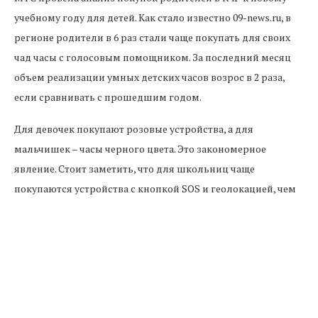
учебному году для детей. Как стало известно 09-news.ru, в
регионе родители в 6 раз стали чаще покупать для своих
чад часы с голосовым помощником. За последний месяц
объем реализации умных детских часов возрос в 2 раза,
если сравнивать с прошедшим годом.
Для девочек покупают розовые устройства, а для
мальчишек – часы черного цвета. Это закономерное
явление. Стоит заметить, что для школьниц чаще
покупаются устройства с кнопкой SOS и геолокацией, чем
для мальчиков.
Предыдущая новость
В Черкесске загорелся автомобиль возле рынка
Следующая новость