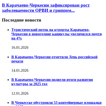
В Карачаево-Черкесии зафиксирован рост
заболеваемости ОРВИ и гриппом...
Последние новости
Туристический поток на курорты Карачаево-
Черкесии в новогодние каникулы увеличился почти
на 4%
16.01.2026
В Карачаево-Черкесии отметили День российской
печати
14.01.2026
В Карачаево-Черкесии подвели итоги развития
культуры за 2025 год
12.01.2026
В Черкесске обустроили 53 контейнерные площадки