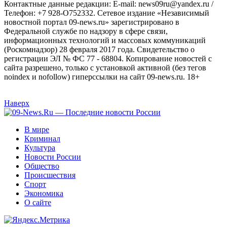
Контактные данные редакции: E-mail: news09ru@yandex.ru /
Телефон: +7 928-O752332. Сетевое издание «Независимый
новостной портал 09-news.ru» зарегистрировано в
Федеральной службе по надзору в сфере связи,
информационных технологий и массовых коммуникаций
(Роскомнадзор) 28 февраля 2017 года. Свидетельство о
регистрации ЭЛ № ФС 77 - 68804. Копирование новостей с
сайта разрешено, только с установкой активной (без тегов
noindex и nofollow) гиперссылки на сайт 09-news.ru. 18+
Наверх
В мире
Криминал
Культура
Новости России
Общество
Происшествия
Спорт
Экономика
О сайте