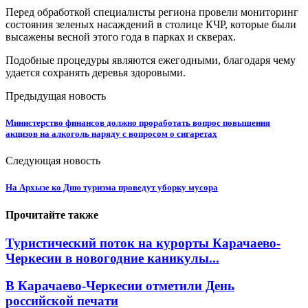
Перед обработкой специалисты региона провели мониторинг
состояния зеленых насаждений в столице КЧР, которые были
высажены весной этого года в парках и скверах.
Подобные процедуры являются ежегодными, благодаря чему
удается сохранять деревья здоровыми.
Предыдущая новость
Министерство финансов должно проработать вопрос повышения
акцизов на алкоголь наряду с вопросом о сигаретах
Следующая новость
На Архызе ко Дню туризма проведут уборку мусора
Прочитайте также
Туристический поток на курорты Карачаево-
Черкесии в новогодние каникулы...
В Карачаево-Черкесии отметили День
российской печати