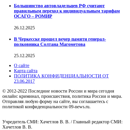
Большинство автовладельцев РФ считают
правильным переход к индивидуальным тарифам
ОСАГО – РОМИР
26.12.2025
В Черкесске прошел вечер памяти генерал-
полковника Солтана Магометова
25.12.2025
О сайте
Карта сайта
ПОЛИТИКА КОНФИДЕНЦИАЛЬНОСТИ ОТ
23.06.2017
© 2012-2022 Последние новости России и мира сегодня
онлайн: криминал, происшествия, политика России и мира.
Отправляя любую форму на сайте, вы соглашаетесь с
политикой конфиденциальности 09-news.ru.
Учредитель СМИ: Хaчeтлoв B. B. / Главный редактор СМИ:
Хaчeтлoв B. B.