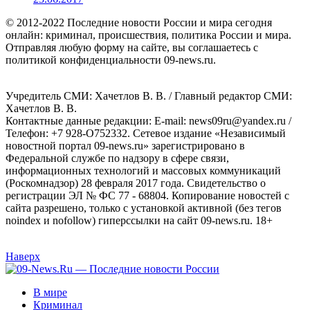
© 2012-2022 Последние новости России и мира сегодня
онлайн: криминал, происшествия, политика России и мира.
Отправляя любую форму на сайте, вы соглашаетесь с
политикой конфиденциальности 09-news.ru.
Учредитель СМИ: Хaчeтлoв B. B. / Главный редактор СМИ:
Хaчeтлoв B. B.
Контактные данные редакции: E-mail: news09ru@yandex.ru /
Телефон: +7 928-O752332. Сетевое издание «Независимый
новостной портал 09-news.ru» зарегистрировано в
Федеральной службе по надзору в сфере связи,
информационных технологий и массовых коммуникаций
(Роскомнадзор) 28 февраля 2017 года. Свидетельство о
регистрации ЭЛ № ФС 77 - 68804. Копирование новостей с
сайта разрешено, только с установкой активной (без тегов
noindex и nofollow) гиперссылки на сайт 09-news.ru. 18+
Наверх
В мире
Криминал