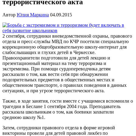
террористического акта
Автор
Юлия Маркина
04.09.2015
2 сентября, сотрудники вневедомственной охраны, правового
отдела и пресс-службы МВД по КЧР посетили специальную
коррекционную общеобразовательную школу-интернат для
слабослышащих и глухих детей в Черкесске.
Правоохранители подготовили для детей лекцию и
презентационный материал на тему терроризма и
экстремизма. При помощи сурдопереводчика детям
рассказали о том, как вести себя при обнаружении
подозрительных предметов в общественных местах и
общественном транспорте, о правилах поведения в данных
ситуациях, и при угрозе террористического акта.
Также, в ходе занятия, гости вместе с учащимися вспомнили о
трагедии в Беслане 1 сентября 2004 года. Преподаватель
рассказала школьникам о том, как боевики захватили
среднюю школу №1.
Затем, сотрудники правового отдела в форме игровой
викторины провели для детей правовой ликбез по