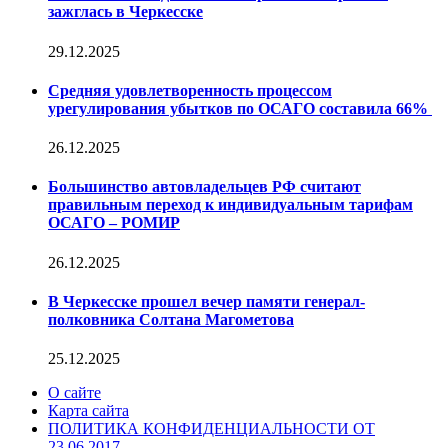
зажглась в Черкесске
29.12.2025
Средняя удовлетворенность процессом
урегулирования убытков по ОСАГО составила 66%
26.12.2025
Большинство автовладельцев РФ считают
правильным переход к индивидуальным тарифам
ОСАГО – РОМИР
26.12.2025
В Черкесске прошел вечер памяти генерал-
полковника Солтана Магометова
25.12.2025
О сайте
Карта сайта
ПОЛИТИКА КОНФИДЕНЦИАЛЬНОСТИ ОТ
23.06.2017