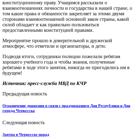
конституционному праву. Учащимся рассказали о
взаимоотношениях личности и государства в нашей стране, о
том какие права и обязанности закрепляет за этими двумя
сторонами взаимоотношений основной закон страны, какой
силой обладает и как правильно пользоваться
предоставленными конституцией правами.
Мероприятие прошло в доверительной и дружеской
атмосфере, что отметили и организаторы, и дети.
Подводя итоги, сотрудники полиции пожелали ребятам
хорошего учебного года и чтобы знания, полученные
ребятами в ходе этого занятия, никогда не пригодились им в
будущем!
Источник: пресс-служба МВД по КЧР
Предыдущая новость
Ограничение движения в связи с празднованием Дня Республики и Дня
города Черкесска
Следующая новость
Завтра в Черкесске парад