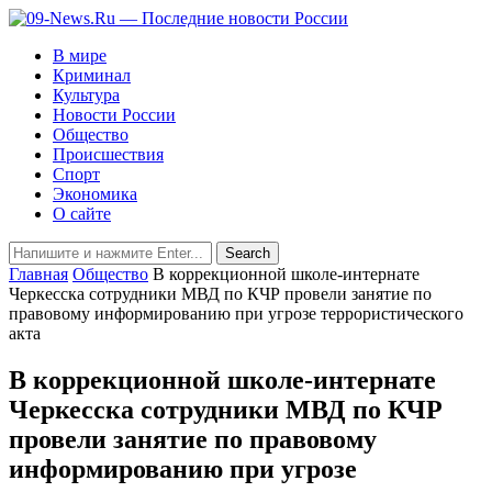
В мире
Криминал
Культура
Новости России
Общество
Происшествия
Спорт
Экономика
О сайте
Главная
Общество
В коррекционной школе-интернате
Черкесска сотрудники МВД по КЧР провели занятие по
правовому информированию при угрозе террористического
акта
В коррекционной школе-интернате
Черкесска сотрудники МВД по КЧР
провели занятие по правовому
информированию при угрозе