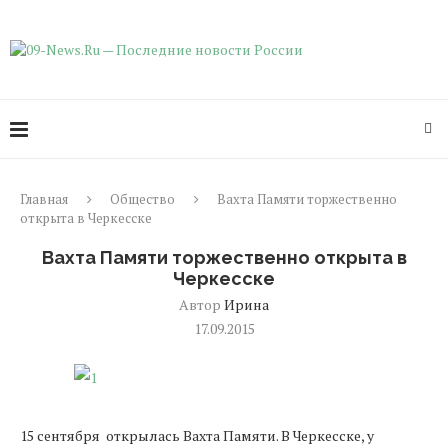
Главная
Общество
Вахта Памяти торжественно
открыта в Черкесске
Вахта Памяти торжественно открыта в
Черкесске
Автор
Ирина
17.09.2015
15
сентября
открылась
Вахта
Памяти
.
В
Черкесске
,
у