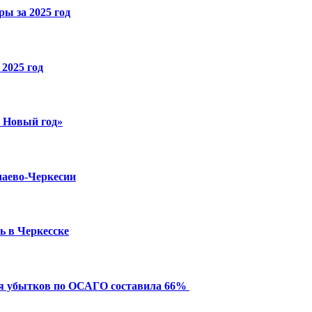
ы за 2025 год
2025 год
й Новый год»
чаево-Черкесии
ь в Черкесске
ия убытков по ОСАГО составила 66%