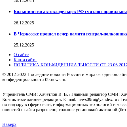
26.12.2025
Большинство автовладельцев РФ считают правильн
26.12.2025
В Черкесске прошел вечер памяти генерал-полковник
25.12.2025
О сайте
Карта сайта
ПОЛИТИКА КОНФИДЕНЦИАЛЬНОСТИ ОТ 23.06.201
© 2012-2022 Последние новости России и мира сегодня онлайн
конфиденциальности 09-news.ru.
Учредитель СМИ: Хaчeтлoв B. B. / Главный редактор СМИ: Хaч
Контактные данные редакции: E-mail: news09ru@yandex.ru / Те
по надзору в сфере связи, информационных технологий и масс
новостей с сайта разрешено, только с установкой активной (без 
Наверх