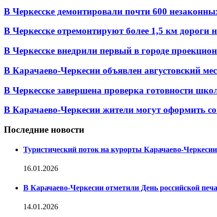
В Черкесске демонтировали почти 600 незаконных 
В Черкесске отремонтируют более 1,5 км дороги на
В Черкесске внедрили первый в городе проекцио
В Карачаево-Черкесии объявлен августовский мес
В Черкесске завершена проверка готовности школ 
В Карачаево-Черкесии жители могут оформить со
Последние новости
Туристический поток на курорты Карачаево-Черкесии
16.01.2026
В Карачаево-Черкесии отметили День российской печ
14.01.2026