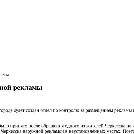
ламы
нной рекламы
ороде будет создан отдел по контролю за размещением рекламы 
было принято после обращения одного из жителей Черкесска н
 Черкесска наружной рекламой в неустановленных местах. Поэт