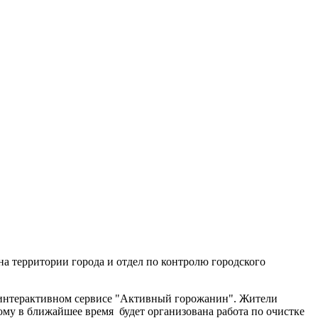
на территории города и отдел по контролю городского
а интерактивном сервисе "Активный горожанин". Жители
ому в ближайшее время будет организована работа по очистке