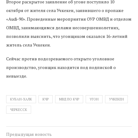
Второе раскрытое заявление об угоне поступило 10
октября от жителя села Учкекен, заявившего о пропаже
«Audi-90». Проведенные мероприятия ОУР ОМВД и отделом
ОМВД, занимающимся делами несовершеннолетних,
позволили выяснить, что угонщиком оказался 16-летний
житель села Учкекен.
Сейчас против подозреваемого открыто уголовное
производство, угонщик находится под подпиской о
невыезде.
КУБАН-ХАЛК
КЧР
МВД ПО КЧР
УГОН
УЧКЕКЕН
ЧЕРКЕССК
Предыдущая новость