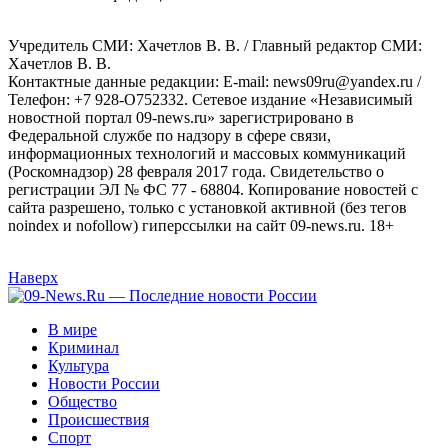
Учредитель СМИ: Хaчeтлoв B. B. / Главный редактор СМИ:
Хaчeтлoв B. B.
Контактные данные редакции: E-mail: news09ru@yandex.ru /
Телефон: +7 928-O752332. Сетевое издание «Независимый
новостной портал 09-news.ru» зарегистрировано в
Федеральной службе по надзору в сфере связи,
информационных технологий и массовых коммуникаций
(Роскомнадзор) 28 февраля 2017 года. Свидетельство о
регистрации ЭЛ № ФС 77 - 68804. Копирование новостей с
сайта разрешено, только с установкой активной (без тегов
noindex и nofollow) гиперссылки на сайт 09-news.ru. 18+
Наверх
В мире
Криминал
Культура
Новости России
Общество
Происшествия
Спорт