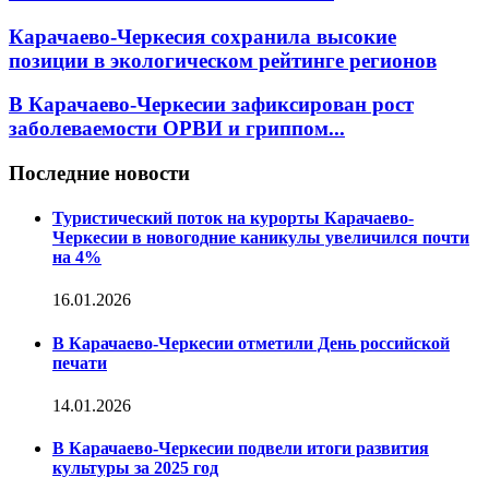
Карачаево-Черкесия сохранила высокие
позиции в экологическом рейтинге регионов
В Карачаево-Черкесии зафиксирован рост
заболеваемости ОРВИ и гриппом...
Последние новости
Туристический поток на курорты Карачаево-
Черкесии в новогодние каникулы увеличился почти
на 4%
16.01.2026
В Карачаево-Черкесии отметили День российской
печати
14.01.2026
В Карачаево-Черкесии подвели итоги развития
культуры за 2025 год