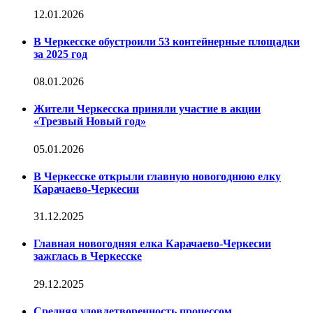
12.01.2026
В Черкесске обустроили 53 контейнерные площадки
за 2025 год
08.01.2026
Жители Черкесска приняли участие в акции
«Трезвый Новый год»
05.01.2026
В Черкесске открыли главную новогоднюю елку
Карачаево-Черкесии
31.12.2025
Главная новогодняя елка Карачаево-Черкесии
зажглась в Черкесске
29.12.2025
Средняя удовлетворенность процессом