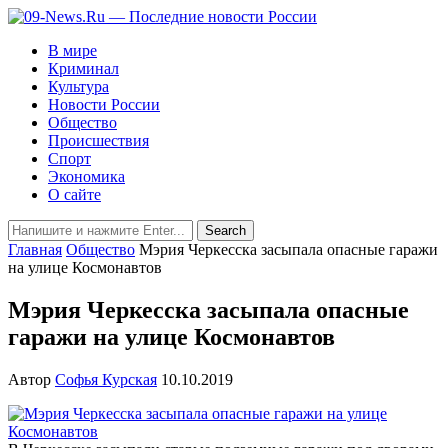
В мире
Криминал
Культура
Новости России
Общество
Происшествия
Спорт
Экономика
О сайте
Главная
Общество
Мэрия Черкесска засыпала опасные гаражи
на улице Космонавтов
Мэрия Черкесска засыпала опасные
гаражи на улице Космонавтов
Автор
Софья Курская
10.10.2019