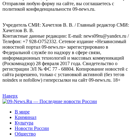
Отправляя любую форму на сайте, вы соглашаетесь с
политикой конфиденциальности 09-news.ru.
Учредитель СМИ: Хaчeтлoв B. B. / Главный редактор СМИ:
Хaчeтлoв B. B.
Контактные данные редакции: E-mail: news09ru@yandex.ru /
Телефон: +7 928-O752332. Сетевое издание «Независимый
новостной портал 09-news.ru» зарегистрировано в
Федеральной службе по надзору в сфере связи,
информационных технологий и массовых коммуникаций
(Роскомнадзор) 28 февраля 2017 года. Свидетельство о
регистрации ЭЛ № ФС 77 - 68804. Копирование новостей с
сайта разрешено, только с установкой активной (без тегов
noindex и nofollow) гиперссылки на сайт 09-news.ru. 18+
Наверх
В мире
Криминал
Культура
Новости России
Общество