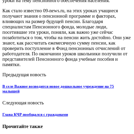
уроки на тему пенсионного обеспечения населения.
Как стало известно 09-news.ru, на этих уроках учащиеся
получают знания о пенсионной программе и факторах,
влияющих на размер будущей пенсии. Благодаря
специалистам Пенсионного фонда, молодые люди,
посетившие эти уроки, поняли, как важно уже сейчас
позаботиться о том, чтобы на пенсии жить достойно. Они уже
знают, как рассчитать ежемесячную сумму пенсии, как
проверить поступление в Фонд пенсионных отчислений от
работодателя. По окончании уроков школьники получили от
представителей Пенсионного фонда учебные пособия и
памятки.
Предыдущая новость
В селе Важное возводится новое дошкольное учреждение на 75
малышей
Следующая новость
Глава КЧР пообщался с гражданами
Прочитайте также