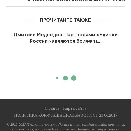
ПРОЧИТАЙТЕ ТАКЖЕ
Дмитрий Медведев: Партнерами «Единой
России» являются более 11...
О сайте
Карта сайта
ПОЛИТИКА КОНФИДЕНЦИАЛЬНОСТИ ОТ 23.06.2017
© 2012-2022 Последние новости России и мира сегодня онлайн: криминал,
происшествия, политика России и мира. Отправляя любую форму на