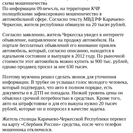
По информации 09-news.ru, на территории КЧР
полицейскими зафиксировано мошенничество в
автомобильной сфере. Согласно тексту МВД РФ Карачаево-
Черкесии, жителя республики обманули на 20 тысяч рублей.
Согласно заявлению, житель Черкесска увидел в интернете
объявление, направленное на продажу автомобиля. На
портале бесплатных объявлений его внимание привлек
автомобиль, который, согласно описанию, находится в
идеальном состоянии и выпущен в 2012 году. По рыночной
стоимости этот автомобиль можно купить за 900 тыс. рублей,
однако продавец просил за нее 630 тысяч.
Поэтому мужчина решил сделать звонок для уточнения
информации. В трубке он услышал голос молодого человека,
который подтвердил, что авто в полном порядке, есть
документы и в ДТП не попадала. Низкий уровень цены он
объяснил срочной потребностью в средствах. Кроме того,
авто на штрафстоянке и для его выкупа нужно 20 тысяч
рублей, которые он и попросил в качестве задатка.
Житель столицы Карачаево-Черкесской Республики перевел
на карту «Сбербанк России» средства, после чего телефон
мошенника отключился.