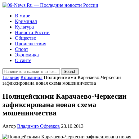
В мире
Криминал
Культура
Новости России
Общество
Происшествия
Спорт
Экономика
О сайте
Главная
Криминал
Полицейскими Карачаево-Черкесии
зафиксирована новая схема мошенничества
Полицейскими Карачаево-Черкесии
зафиксирована новая схема
мошенничества
Автор
Владимир Обрезков
23.10.2013