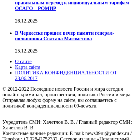
правильным переход к индивидуальным тарифам
ОСАГО – РОМИР
26.12.2025
В Черкесске прошел вечер памяти генерал-
полковника Солтана Магометова
25.12.2025
О сайте
Карта сайта
ПОЛИТИКА КОНФИДЕНЦИАЛЬНОСТИ ОТ
23.06.2017
© 2012-2022 Последние новости России и мира сегодня
онлайн: криминал, происшествия, политика России и мира.
Отправляя любую форму на сайте, вы соглашаетесь с
политикой конфиденциальности 09-news.ru.
Учредитель СМИ: Хaчeтлoв B. B. / Главный редактор СМИ:
Хaчeтлoв B. B.
Контактные данные редакции: E-mail: news09ru@yandex.ru /
Телефон: +7 928-O752332. Сетевое издание «Независимый