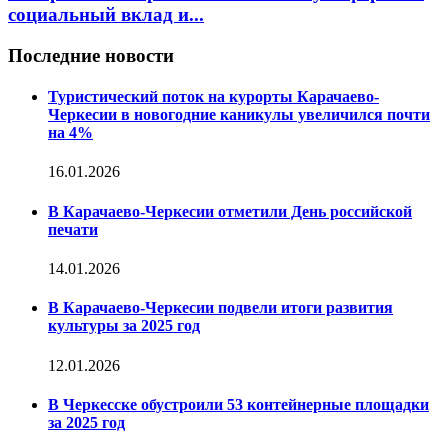
социальный вклад и...
Последние новости
Туристический поток на курорты Карачаево-
Черкесии в новогодние каникулы увеличился почти
на 4%
16.01.2026
В Карачаево-Черкесии отметили День российской
печати
14.01.2026
В Карачаево-Черкесии подвели итоги развития
культуры за 2025 год
12.01.2026
В Черкесске обустроили 53 контейнерные площадки
за 2025 год