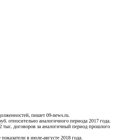
долженностей, пишет 09-news.ru.
руб. относительно аналогичного периода 2017 года.
92 тыс. договоров за аналогичный период прошлого
показатели в июле-августе 2018 года.