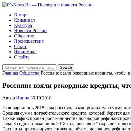
В мире
Криминал
Культура
Новости России
Общество
Происшествия
Спорт
Экономика
О сайте
Главная
Общество
Россияне взяли рекордные кредиты, чтобы 
Россияне взяли рекордные кредиты, ч
Автор
Ирина
30.10.2018
За январь-июнь 2018 года россияне взяли рекордную сумму потр
Средняя сумма потребительского кредита, который берется для
Также зафиксирован рост количества договоров рефинансирован
года. За один только июль 2018 года россияне "закрыли" новы
Эксперты прогнозируют снижение объема договоров рефинансир