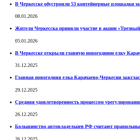
В Черкесске обустроили 53 контейнерные площадки за 
08.01.2026
Жители Черкесска приняли участие в акции «Трезвы
05.01.2026
В Черкесске открыли главную новогоднюю елку Кара
31.12.2025
Главная новогодняя елка Карачаево-Черкесии зажглас
29.12.2025
Средняя удовлетворенность процессом урегулирован
26.12.2025
Большинство автовладельцев РФ считают правильн
26.12.2025