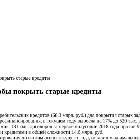
покрыть старые кредиты
тобы покрыть старые кредиты
ебительских кредитов (68,3 млрд. руб.) для покрытия старых за
 рефинансирования, в текущем году выросла на 17% до 520 тыс. 
ия: 131 тыс. договоров за первое полугодие 2018 года против 
ми кредитами в общей сложности 14,6 млрд. руб.
ования по итогам осени текущего года, оставив максимальные 