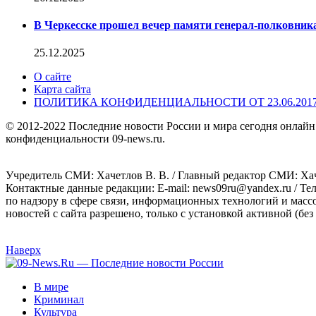
В Черкесске прошел вечер памяти генерал-полковник
25.12.2025
О сайте
Карта сайта
ПОЛИТИКА КОНФИДЕНЦИАЛЬНОСТИ ОТ 23.06.201
© 2012-2022 Последние новости России и мира сегодня онлайн
конфиденциальности 09-news.ru.
Учредитель СМИ: Хaчeтлoв B. B. / Главный редактор СМИ: Хaч
Контактные данные редакции: E-mail: news09ru@yandex.ru / Те
по надзору в сфере связи, информационных технологий и масс
новостей с сайта разрешено, только с установкой активной (без 
Наверх
В мире
Криминал
Культура