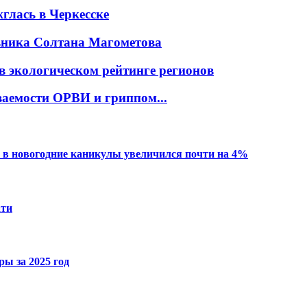
глась в Черкесске
овника Солтана Магометова
в экологическом рейтинге регионов
ваемости ОРВИ и гриппом...
 в новогодние каникулы увеличился почти на 4%
ати
ы за 2025 год