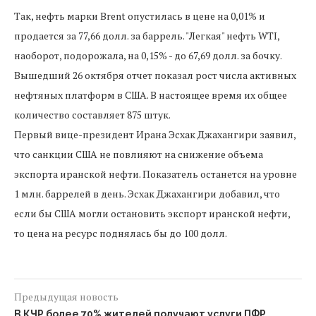
Так, нефть марки Brent опустилась в цене на 0,01% и
продается за 77,66 долл. за баррель. "Легкая" нефть WTI,
наоборот, подорожала, на 0,15% - до 67,69 долл. за бочку.
Вышедший 26 октября отчет показал рост числа активных
нефтяных платформ в США. В настоящее время их общее
количество составляет 875 штук.
Первый вице-президент Ирана Эсхак Джахангири заявил,
что санкции США не повлияют на снижение объема
экспорта иранской нефти. Показатель останется на уровне
1 млн. баррелей в день. Эсхак Джахангири добавил, что
если бы США могли остановить экспорт иранской нефти,
то цена на ресурс поднялась бы до 100 долл.
Предыдущая новость
В КЧР более 70% жителей получают услуги ПФР