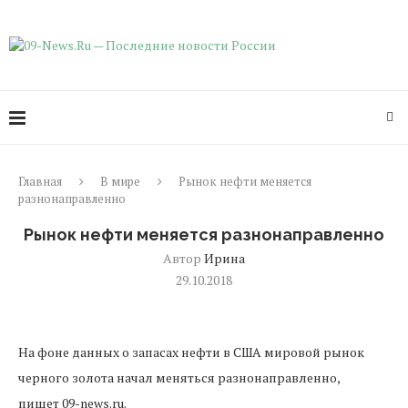
Главная
В мире
Рынок нефти меняется
разнонаправленно
Рынок нефти меняется разнонаправленно
Автор
Ирина
29.10.2018
На фоне данных о запасах нефти в США мировой рынок
черного золота начал меняться разнонаправленно,
пишет 09-news.ru.