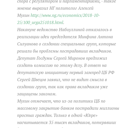
спора с регулятором и парламентариями, - такое
мнение выразил НГ политолог Алексей
Мухин
http://www.ng.ru/economics/2018-10-
25/100_urga251018.html
.
Накануне ведомство Набиуллиной отказалось в
реализации идеи председателя Минфина Антона
Силуанова о создании специальных групп, которые
решали бы проблемы пострадавших вкладчиков.
Депутат Госдумы Сергей Миронов предложил
создать комиссию по этому делу. В ответ на
депутатскую инициативу первый зампред ЦБ РФ
Сергей Швецов заявил, что не видит смысла в
создании групп, так как права вкладчиков уже
защищены законом.
Мухин отмечает, что из-за политики ЦБ по
массовому закрытию банков пострадали миллионы
простых граждан. Только в одной «Югре»
насчитывается 35 тысяч вкладчиков, потерявших