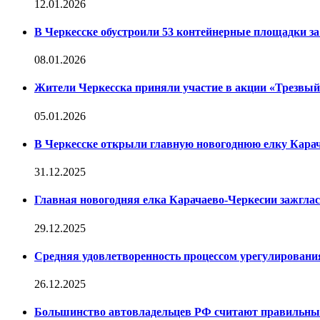
12.01.2026
В Черкесске обустроили 53 контейнерные площадки за 
08.01.2026
Жители Черкесска приняли участие в акции «Трезвы
05.01.2026
В Черкесске открыли главную новогоднюю елку Кара
31.12.2025
Главная новогодняя елка Карачаево-Черкесии зажглас
29.12.2025
Средняя удовлетворенность процессом урегулирован
26.12.2025
Большинство автовладельцев РФ считают правильн