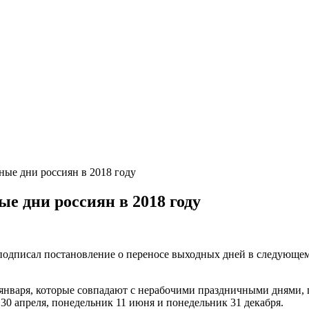
ые дни россиян в 2018 году
е дни россиян в 2018 году
одписал постановление о переносе выходных дней в следующем 
 января, которые совпадают с нерабочими праздничными днями, пе
 30 апреля, понедельник 11 июня и понедельник 31 декабря.