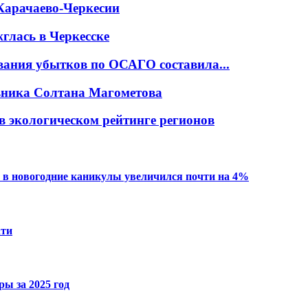
Карачаево-Черкесии
глась в Черкесске
вания убытков по ОСАГО составила...
овника Солтана Магометова
в экологическом рейтинге регионов
 в новогодние каникулы увеличился почти на 4%
ати
ы за 2025 год