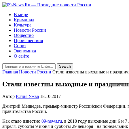
В мире
Криминал
Культура
Новости России
Общество
Происшествия
Спорт
Экономика
О сайте
Главная
Новости России
Стали известны выходные и праздничн
Стали известны выходные и праздничны
Автор
Юлия Ужва
18.10.2017
Дмитрий Медведев, премьер-министр Российской Федерации, п
правительства России.
Как стало известно
09-news.ru
, в 2018 году выходные дни 6 и 7
апреля, субботы 9 июня и субботы 29 декабря - на понедельник