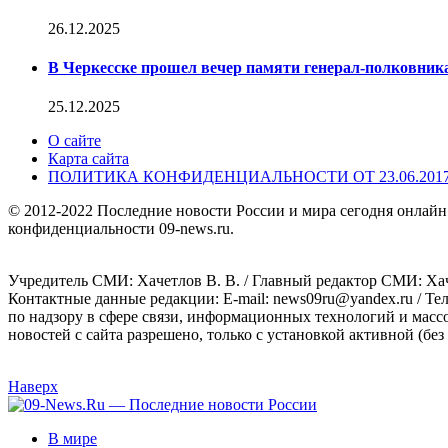
26.12.2025
В Черкесске прошел вечер памяти генерал-полковник
25.12.2025
О сайте
Карта сайта
ПОЛИТИКА КОНФИДЕНЦИАЛЬНОСТИ ОТ 23.06.201
© 2012-2022 Последние новости России и мира сегодня онлайн
конфиденциальности 09-news.ru.
Учредитель СМИ: Хaчeтлoв B. B. / Главный редактор СМИ: Хaч
Контактные данные редакции: E-mail: news09ru@yandex.ru / Те
по надзору в сфере связи, информационных технологий и масс
новостей с сайта разрешено, только с установкой активной (без 
Наверх
В мире