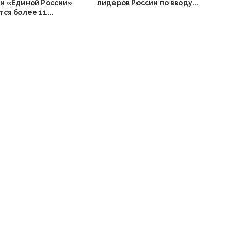
и «Единой России»
лидеров России по вводу...
ся более 11...