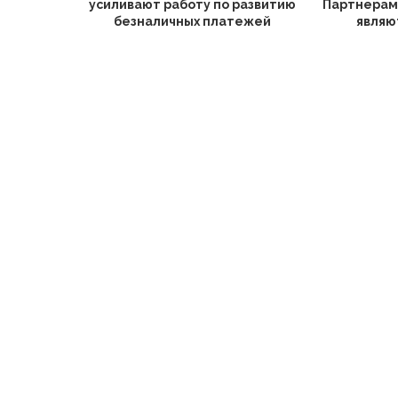
усиливают работу по развитию
Партнерам
безналичных платежей
являют