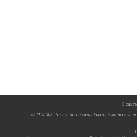
О сайте
© 2012-2022 Последние новости России и мира сегодн
У