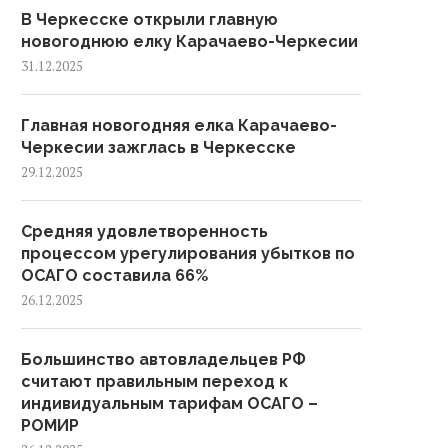
В Черкесске открыли главную
новогоднюю елку Карачаево-Черкесии
31.12.2025
Главная новогодняя елка Карачаево-
Черкесии зажглась в Черкесске
29.12.2025
Средняя удовлетворенность
процессом урегулирования убытков по
ОСАГО составила 66%
26.12.2025
Большинство автовладельцев РФ
считают правильным переход к
индивидуальным тарифам ОСАГО –
РОМИР