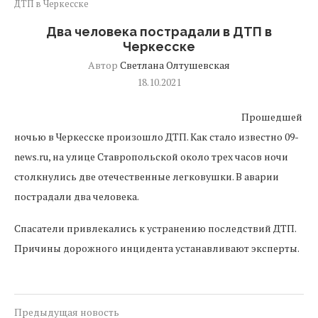
ДТП в Черкесске
Два человека пострадали в ДТП в
Черкесске
Автор
Светлана Олтушевская
18.10.2021
Прошедшей
ночью в Черкесске произошло ДТП. Как стало известно 09-
news.ru, на улице Ставропольской около трех часов ночи
столкнулись две отечественные легковушки. В аварии
пострадали два человека.
Спасатели привлекались к устранению последствий ДТП.
Причины дорожного инцидента устанавливают эксперты.
Предыдущая новость