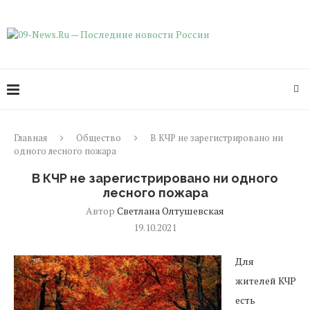
Главная
Общество
В КЧР не зарегистрировано ни
одного лесного пожара
В КЧР не зарегистрировано ни одного
лесного пожара
Автор
Светлана Олтушевская
19.10.2021
Для
жителей КЧР
есть