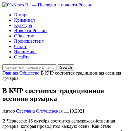
В мире
Криминал
Культура
Новости России
Общество
Происшествия
Спорт
Экономика
О сайте
Главная
Общество
В КЧР состоится традиционная осенняя
ярмарка
В КЧР состоится традиционная
осенняя ярмарка
Автор
Светлана Олтушевская
11.10.2021
В Черкесске 16 октября состоится сельскохозяйственная
ярмарка, которая проводится каждую осень. Как стало