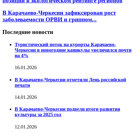
позиции в экологическом рейтинге регионов
В Карачаево-Черкесии зафиксирован рост
заболеваемости ОРВИ и гриппом...
Последние новости
Туристический поток на курорты Карачаево-
Черкесии в новогодние каникулы увеличился почти
на 4%
16.01.2026
В Карачаево-Черкесии отметили День российской
печати
14.01.2026
В Карачаево-Черкесии подвели итоги развития
культуры за 2025 год
12.01.2026