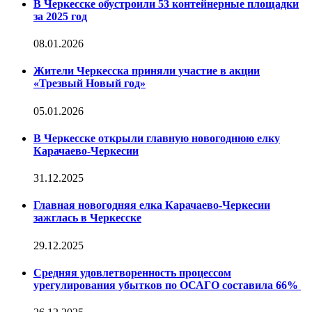
В Черкесске обустроили 53 контейнерные площадки
за 2025 год
08.01.2026
Жители Черкесска приняли участие в акции
«Трезвый Новый год»
05.01.2026
В Черкесске открыли главную новогоднюю елку
Карачаево-Черкесии
31.12.2025
Главная новогодняя елка Карачаево-Черкесии
зажглась в Черкесске
29.12.2025
Средняя удовлетворенность процессом
урегулирования убытков по ОСАГО составила 66%