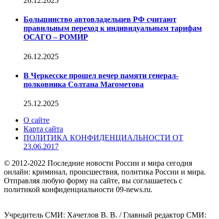
26.12.2025
Большинство автовладельцев РФ считают
правильным переход к индивидуальным тарифам
ОСАГО – РОМИР
26.12.2025
В Черкесске прошел вечер памяти генерал-
полковника Солтана Магометова
25.12.2025
О сайте
Карта сайта
ПОЛИТИКА КОНФИДЕНЦИАЛЬНОСТИ ОТ
23.06.2017
© 2012-2022 Последние новости России и мира сегодня
онлайн: криминал, происшествия, политика России и мира.
Отправляя любую форму на сайте, вы соглашаетесь с
политикой конфиденциальности 09-news.ru.
Учредитель СМИ: Хaчeтлoв B. B. / Главный редактор СМИ: