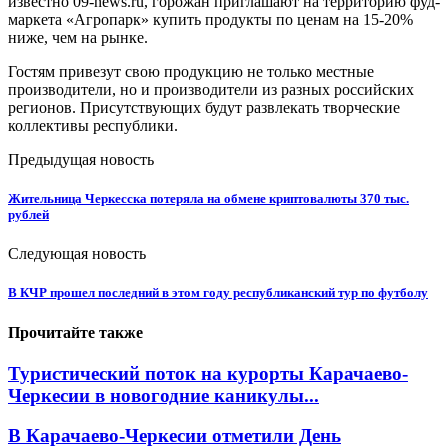
известно 09-news.ru, горожан приглашают на территорию фуд-
маркета «Агропарк» купить продукты по ценам на 15-20%
ниже, чем на рынке.
Гостям привезут свою продукцию не только местные
производители, но и производители из разных российских
регионов. Присутствующих будут развлекать творческие
коллективы республики.
Предыдущая новость
Жительница Черкесска потеряла на обмене криптовалюты 370 тыс.
рублей
Следующая новость
В КЧР прошел последний в этом году республиканский тур по футболу
Прочитайте также
Туристический поток на курорты Карачаево-
Черкесии в новогодние каникулы...
В Карачаево-Черкесии отметили День