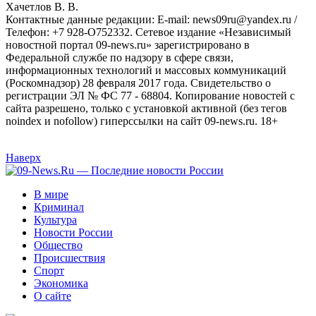
Хaчeтлoв B. B.
Контактные данные редакции: E-mail: news09ru@yandex.ru /
Телефон: +7 928-O752332. Сетевое издание «Независимый
новостной портал 09-news.ru» зарегистрировано в
Федеральной службе по надзору в сфере связи,
информационных технологий и массовых коммуникаций
(Роскомнадзор) 28 февраля 2017 года. Свидетельство о
регистрации ЭЛ № ФС 77 - 68804. Копирование новостей с
сайта разрешено, только с установкой активной (без тегов
noindex и nofollow) гиперссылки на сайт 09-news.ru. 18+
Наверх
В мире
Криминал
Культура
Новости России
Общество
Происшествия
Спорт
Экономика
О сайте