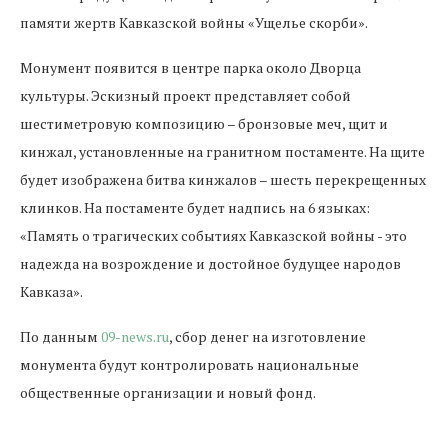
памяти жертв Кавказской войны «Ущелье скорби».
Монумент появится в центре парка около Дворца
культуры. Эскизный проект представляет собой
шестиметровую композицию – бронзовые меч, щит и
кинжал, установленные на гранитном постаменте. На щите
будет изображена битва кинжалов – шесть перекрещенных
клинков. На постаменте будет надпись на 6 языках:
«Память о трагических событиях Кавказской войны - это
надежда на возрождение и достойное будущее народов
Кавказа».
По данным
09-news.ru
, сбор денег на изготовление
монумента будут контролировать национальные
общественные организации и новый фонд.