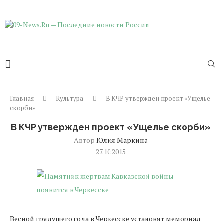
Главная
Культура
В КЧР утвержден проект «Ущелье
скорби»
В КЧР утвержден проект «Ущелье скорби»
Автор
Юлия Маркина
27.10.2015
Весной грядущего года в Черкесске установят мемориал