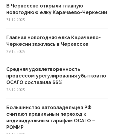
В Черкесске открыли главную
новогоднюю елку Карачаево-Черкесии
31.12.2025
Главная новогодняя елка Карачаево-
Черкесии зажглась в Черкесске
29.12.2025
Средняя удовлетворенность
процессом урегулирования убытков по
ОСАГО составила 66%
26.12.2025
Большинство автовладельцев РФ
считают правильным переход к
индивидуальным тарифам ОСАГО –
РОМИР