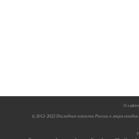
О сайте
© 2012-2022 Последние новости России и мира сегодн
У