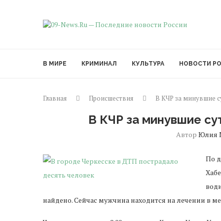
В МИРЕ
КРИМИНАЛ
КУЛЬТУРА
НОВОСТИ Р
Главная
Происшествия
В КЧР за минувшие 
В КЧР за минувшие с
Автор
Юлия 
По 
Хабе
води
найдено. Сейчас мужчина находится на лечении в м