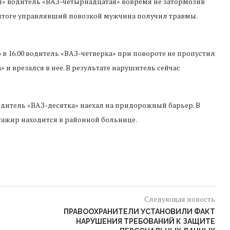
руп» водитель «ВАЗ-четырнадцатая» вовремя не затормозив
 итоге управлявший повозкой мужчина получил травмы.
в 16.00 водитель «ВАЗ-четверка» при повороте не пропустил
 врезался в нее. В результате нарушитель сейчас
 водитель «ВАЗ-десятка» наехал на придорожный барьер. В
ссажир находится в районной больнице.
Следующая новость
ПРАВООХРАНИТЕЛИ УСТАНОВИЛИ ФАКТ
НАРУШЕНИЯ ТРЕБОВАНИЙ К ЗАЩИТЕ