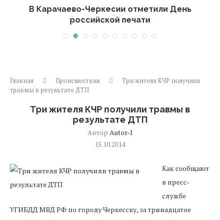
-
В Карачаево-Черкесии отметили День
российской печати
Главная
Происшествия
Три жителя КЧР получили
травмы в результате ДТП
Три жителя КЧР получили травмы в
результате ДТП
Автор
Autor-I
15.10.2014
Как сообщают
в пресс-
службе
УГИБДД МВД РФ по городу Черкесску, за тринадцатое