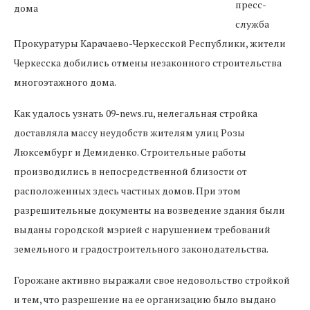
пресс-
служба
Прокуратуры Карачаево-Черкесской Республики, жители
Черкесска добились отмены незаконного строительства
многоэтажного дома.
Как удалось узнать 09-news.ru, нелегальная стройка
доставляла массу неудобств жителям улиц Розы
Люксембург и Демиденко. Строительные работы
производились в непосредственной близости от
расположенных здесь частных домов. При этом
разрешительные документы на возведение здания были
выданы городской мэрией с нарушением требований
земельного и градостроительного законодательства.
Горожане активно выражали свое недовольство стройкой
и тем, что разрешение на ее организацию было выдано