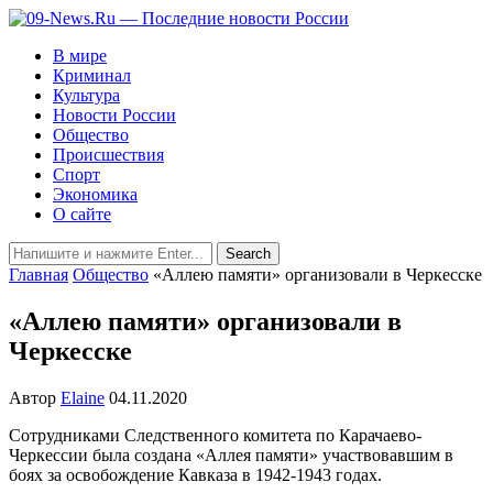
В мире
Криминал
Культура
Новости России
Общество
Происшествия
Спорт
Экономика
О сайте
Главная
Общество
«Аллею памяти» организовали в Черкесске
«Аллею памяти» организовали в
Черкесске
Автор
Elaine
04.11.2020
Сотрудниками Следственного комитета по Карачаево-
Черкессии была создана «Аллея памяти» участвовавшим в
боях за освобождение Кавказа в 1942-1943 годах.