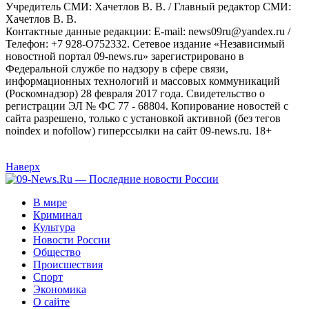
Учредитель СМИ: Хaчeтлoв B. B. / Главный редактор СМИ:
Хaчeтлoв B. B.
Контактные данные редакции: E-mail: news09ru@yandex.ru /
Телефон: +7 928-O752332. Сетевое издание «Независимый
новостной портал 09-news.ru» зарегистрировано в
Федеральной службе по надзору в сфере связи,
информационных технологий и массовых коммуникаций
(Роскомнадзор) 28 февраля 2017 года. Свидетельство о
регистрации ЭЛ № ФС 77 - 68804. Копирование новостей с
сайта разрешено, только с установкой активной (без тегов
noindex и nofollow) гиперссылки на сайт 09-news.ru. 18+
Наверх
В мире
Криминал
Культура
Новости России
Общество
Происшествия
Спорт
Экономика
О сайте