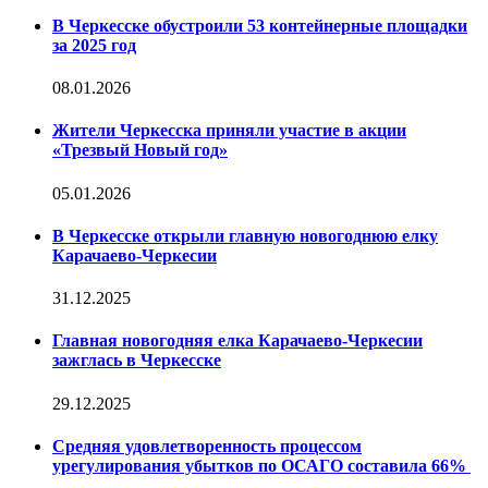
В Черкесске обустроили 53 контейнерные площадки
за 2025 год
08.01.2026
Жители Черкесска приняли участие в акции
«Трезвый Новый год»
05.01.2026
В Черкесске открыли главную новогоднюю елку
Карачаево-Черкесии
31.12.2025
Главная новогодняя елка Карачаево-Черкесии
зажглась в Черкесске
29.12.2025
Средняя удовлетворенность процессом
урегулирования убытков по ОСАГО составила 66%