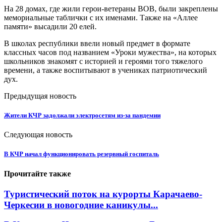
На 28 домах, где жили герои-ветераны ВОВ, были закреплены
мемориальные таблички с их именами. Также на «Аллее
памяти» высадили 20 елей.
В школах республики ввели новый предмет в формате
классных часов под названием «Уроки мужества», на которых
школьников знакомят с историей и героями того тяжелого
времени, а также воспитывают в учениках патриотический
дух.
Предыдущая новость
Жители КЧР задолжали электросетям из-за пандемии
Следующая новость
В КЧР начал функционировать резервный госпиталь
Прочитайте также
Туристический поток на курорты Карачаево-
Черкесии в новогодние каникулы...