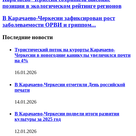
позиции в экологическом рейтинге регионов
В Карачаево-Черкесии зафиксирован рост
заболеваемости ОРВИ и гриппом...
Последние новости
Туристический поток на курорты Карачаево-
Черкесии в новогодние каникулы увеличился почти
на 4%
16.01.2026
В Карачаево-Черкесии отметили День российской
печати
14.01.2026
В Карачаево-Черкесии подвели итоги развития
культуры за 2025 год
12.01.2026