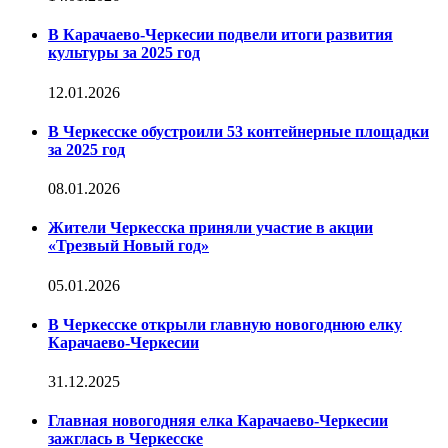
В Карачаево-Черкесии подвели итоги развития
культуры за 2025 год
12.01.2026
В Черкесске обустроили 53 контейнерные площадки
за 2025 год
08.01.2026
Жители Черкесска приняли участие в акции
«Трезвый Новый год»
05.01.2026
В Черкесске открыли главную новогоднюю елку
Карачаево-Черкесии
31.12.2025
Главная новогодняя елка Карачаево-Черкесии
зажглась в Черкесске