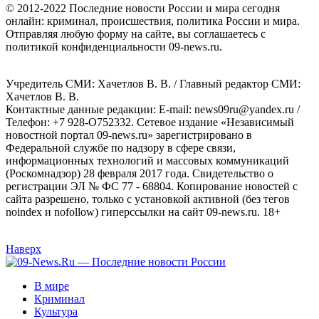
© 2012-2022 Последние новости России и мира сегодня
онлайн: криминал, происшествия, политика России и мира.
Отправляя любую форму на сайте, вы соглашаетесь с
политикой конфиденциальности 09-news.ru.
Учредитель СМИ: Хaчeтлoв B. B. / Главный редактор СМИ:
Хaчeтлoв B. B.
Контактные данные редакции: E-mail: news09ru@yandex.ru /
Телефон: +7 928-O752332. Сетевое издание «Независимый
новостной портал 09-news.ru» зарегистрировано в
Федеральной службе по надзору в сфере связи,
информационных технологий и массовых коммуникаций
(Роскомнадзор) 28 февраля 2017 года. Свидетельство о
регистрации ЭЛ № ФС 77 - 68804. Копирование новостей с
сайта разрешено, только с установкой активной (без тегов
noindex и nofollow) гиперссылки на сайт 09-news.ru. 18+
Наверх
В мире
Криминал
Культура