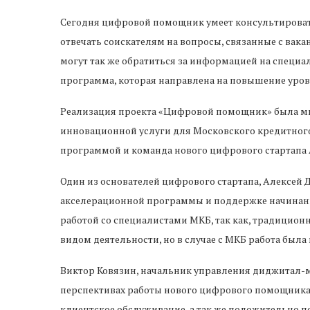
Сегодня цифровой помощник умеет консультировать 
отвечать соискателям на вопросы, связанные с вак
могут так же обратиться за информацией на специал
программа, которая направлена на повышение уров
Реализация проекта «Цифровой помощник» была мно
инновационной услуги для Московского кредитного
программой и команда нового цифрового стартапа A
Один из основателей цифрового стартапа, Алексей 
акселерационной программы и поддержке начинаний
работой со специалистами МКБ, так как, традицион
видом деятельности, но в случае с МКБ работа была
Виктор Ковязин, начальник управления диджитал-м
перспективах работы нового цифрового помощника.
клиентское обслуживание, а так же положительно 