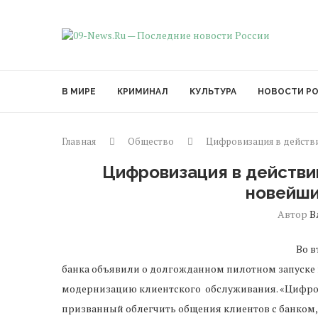
В МИРЕ
КРИМИНАЛ
КУЛЬТУРА
НОВОСТИ Р
Главная
Общество
Цифровизация в действи
Цифровизация в действи
новейши
Автор
В
Во в
банка объявили о долгожданном пилотном запуске 
модернизацию клиентского обслуживания. «Цифров
призванный облегчить общения клиентов с банком