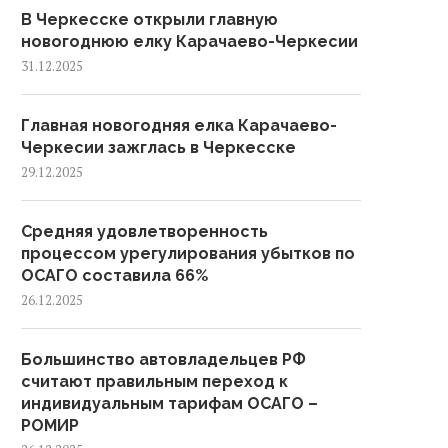
В Черкесске открыли главную
новогоднюю елку Карачаево-Черкесии
31.12.2025
Главная новогодняя елка Карачаево-
Черкесии зажглась в Черкесске
29.12.2025
Средняя удовлетворенность
процессом урегулирования убытков по
ОСАГО составила 66%
26.12.2025
Большинство автовладельцев РФ
считают правильным переход к
индивидуальным тарифам ОСАГО –
РОМИР