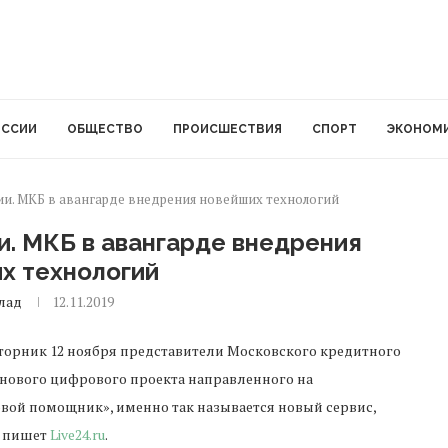
ОССИИ
ОБЩЕСТВО
ПРОИСШЕСТВИЯ
СПОРТ
ЭКОНОМ
и. МКБ в авангарде внедрения новейших технологий
и. МКБ в авангарде внедрения
х технологий
лад
12.11.2019
торник 12 ноября представители Московского кредитного
нового цифрового проекта направленного на
ой помощник», именно так называется новый сервис,
, пишет
Live24.ru
.