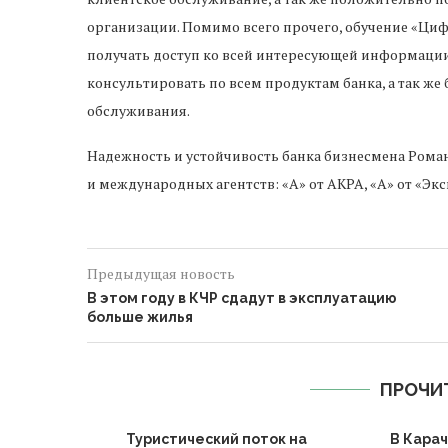
организации. Помимо всего прочего, обучение «Ци
получать доступ ко всей интересующей информации
консультировать по всем продуктам банка, а так же
обслуживания.
Надежность и устойчивость банка бизнесмена Рома
и международных агентств: «А» от АКРА, «А» от «Экспе
Предыдущая новость
В этом году в КЧР сдадут в эксплуатацию
больше жилья
ПРОЧИ
Туристический поток на
В Кара