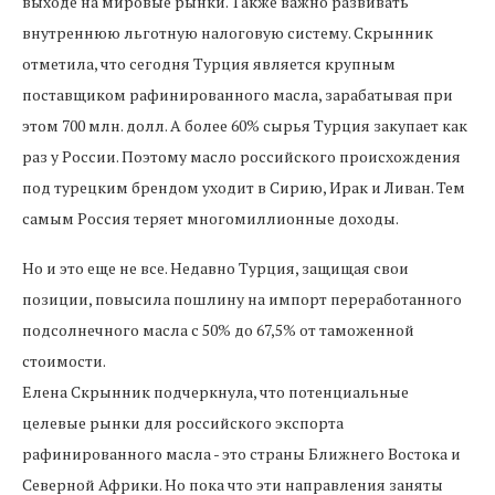
выходе на мировые рынки. Также важно развивать
внутреннюю льготную налоговую систему. Скрынник
отметила, что сегодня Турция является крупным
поставщиком рафинированного масла, зарабатывая при
этом 700 млн. долл. А более 60% сырья Турция закупает как
раз у России. Поэтому масло российского происхождения
под турецким брендом уходит в Сирию, Ирак и Ливан. Тем
самым Россия теряет многомиллионные доходы.
Но и это еще не все. Недавно Турция, защищая свои
позиции, повысила пошлину на импорт переработанного
подсолнечного масла с 50% до 67,5% от таможенной
стоимости.
Елена Скрынник подчеркнула, что потенциальные
целевые рынки для российского экспорта
рафинированного масла - это страны Ближнего Востока и
Северной Африки. Но пока что эти направления заняты