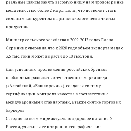
реальные шансы занять весомую нишу на мировом рынке
меда емкостью более 2 млрд. долл., что позволит стать
сильным конкурентом на рынке экологически чистых
продуктов.
Министр сельского хозяйства в 2009-2012 годах Елена
Скрынник уверенна, что к 2020 году объем экспорта меда с
3,5 тыс. тонн может вырасти до 10 тыс. тонн.
Для успешного продвижения российских брендов
необходимо развивать отечественные марки меда
(«Алтайский, «Башкирский»), создавая систему
сертификации, контроля качества в соответствии с
международными стандартами, а также снятие торговых
барьеров.
Сегодня во всем мире актуально здоровое питание. У
России, учитывая ее природно-географические