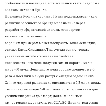
особенности и потенциал, есть все шансы стать лидером в
сладком медовом бренде.
Президент России Владимир Путин поддерживает идею
развития российского бренда меда именно через
разработку эффективной системы стандартов и
технических регламентов.
Хорошим примером может послужить Новая Зеландия,
считает Елена Скрынник. Там сумели запатентовать
уникальные антибактериальные свойства
новозеландского меда, получив самый дорогой мед в
мире – Манука. Цена такого меда дороже среднего в 2-3
раза. А поставки Мануки растут с каждым годом на 24%.
Сейчас мировой рынок меда оценивается в 2,3 млрд. долл.,
что составляет около 650 тыс. тонн. Есть перспективы для
увеличения рынка до 3 млрд. долл. Основными
импортерами меда являются США, ЕС, Япония, ряд стран