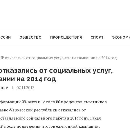
ОССИИ
ОБЩЕСТВО
ПРОИСШЕСТВИЯ
СПОРТ
ЭКОНОМ
Р отказались от социальных услуг, итоги кампании на 2014 год
отказались от социальных услуг,
ании на 2014 год
енис
07.11.2013
формации 09-news.ru, около 80 процентов льготников
аево-Черкесской республики отказались от
ставляемого социального пакета в 2014 году. Такая
 после подведения итогов ежегодной кампании,