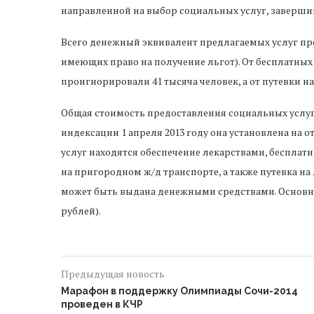
направленной на выбор социальных услуг, заверши
Всего денежный эквивалент предлагаемых услуг пре
имеющих право на получение льгот). От бесплатных 
проигнорировали 41 тысяча человек, а от путевки н
Общая стоимость предоставления социальных услуг 
индексации 1 апреля 2013 году она установлена на о
услуг находятся обеспечение лекарствами, бесплат
на пригородном ж/д транспорте, а также путевка на
может быть выдана денежными средствами. Основная
рублей).
Предыдущая новость
Марафон в поддержку Олимпиады Сочи-2014
проведен в КЧР