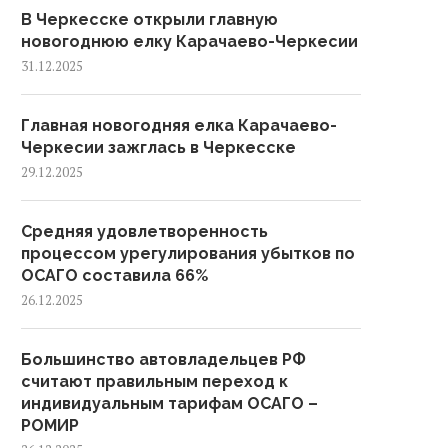
В Черкесске открыли главную
новогоднюю елку Карачаево-Черкесии
31.12.2025
Главная новогодняя елка Карачаево-
Черкесии зажглась в Черкесске
29.12.2025
Средняя удовлетворенность
процессом урегулирования убытков по
ОСАГО составила 66%
26.12.2025
Большинство автовладельцев РФ
считают правильным переход к
индивидуальным тарифам ОСАГО –
РОМИР