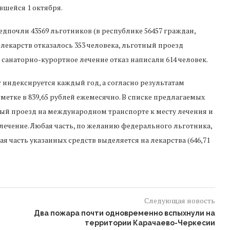
вшейся 1 октября.
дпочли 43569 льготников (в республике 56457 граждан,
лекарств отказалось 353 человека, льготный проезд
а санаторно-курортное лечение отказ написали 614 человек.
индексируется каждый год, а согласно результатам
тметке в 839,65 рублей ежемесячно. В списке предлагаемых
ный проезд на международном транспорте к месту лечения и
 лечение. Любая часть, по желанию федерального льготника,
 часть указанных средств выделяется на лекарства (646,71
Следующая новость
Два пожара почти одновременно вспыхнули на
территории Карачаево-Черкесии