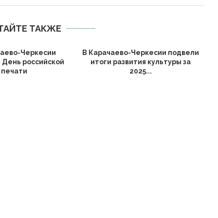
ТАЙТЕ ТАКЖЕ
чаево-Черкесии
В Карачаево-Черкесии подвели
 День российской
итоги развития культуры за
печати
2025...