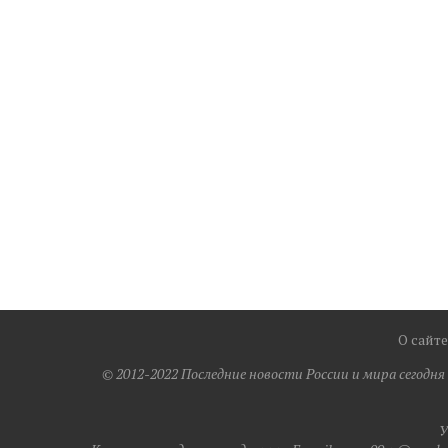
О сайте
© 2012-2022 Последние новости России и мира сегодн
У