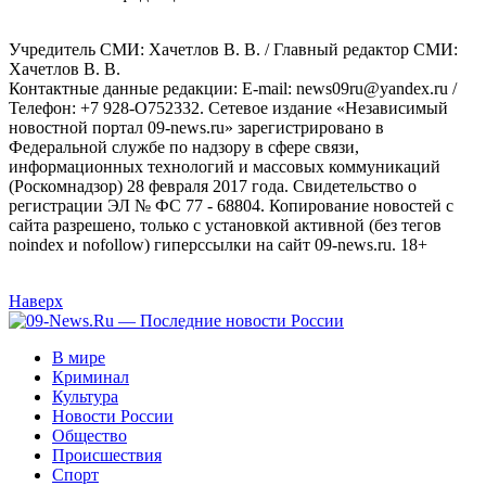
Учредитель СМИ: Хaчeтлoв B. B. / Главный редактор СМИ:
Хaчeтлoв B. B.
Контактные данные редакции: E-mail: news09ru@yandex.ru /
Телефон: +7 928-O752332. Сетевое издание «Независимый
новостной портал 09-news.ru» зарегистрировано в
Федеральной службе по надзору в сфере связи,
информационных технологий и массовых коммуникаций
(Роскомнадзор) 28 февраля 2017 года. Свидетельство о
регистрации ЭЛ № ФС 77 - 68804. Копирование новостей с
сайта разрешено, только с установкой активной (без тегов
noindex и nofollow) гиперссылки на сайт 09-news.ru. 18+
Наверх
В мире
Криминал
Культура
Новости России
Общество
Происшествия
Спорт