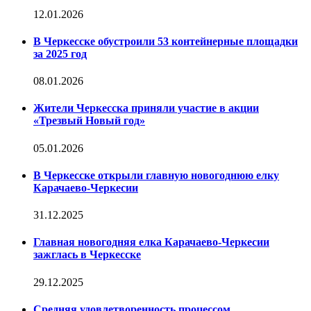
12.01.2026
В Черкесске обустроили 53 контейнерные площадки
за 2025 год
08.01.2026
Жители Черкесска приняли участие в акции
«Трезвый Новый год»
05.01.2026
В Черкесске открыли главную новогоднюю елку
Карачаево-Черкесии
31.12.2025
Главная новогодняя елка Карачаево-Черкесии
зажглась в Черкесске
29.12.2025
Средняя удовлетворенность процессом