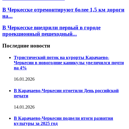
В Черкесске отремонтируют более 1,5 км дороги
на...
В Черкесске внедрили первый в городе
проекционный пешеходный...
Последние новости
Туристический поток на курорты Карачаево-
Черкесии в новогодние каникулы увеличился почти
на 4%
16.01.2026
В Карачаево-Черкесии отметили День российской
печати
14.01.2026
В Карачаево-Черкесии подвели итоги развития
культуры за 2025 год