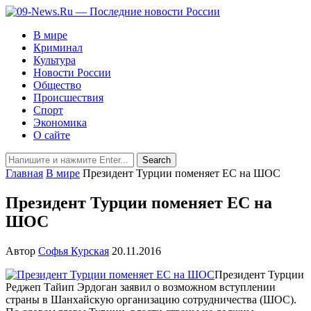
В мире
Криминал
Культура
Новости России
Общество
Происшествия
Спорт
Экономика
О сайте
Главная
В мире
Президент Турции поменяет ЕС на ШОС
Президент Турции поменяет ЕС на
ШОС
Автор
Софья Курская
20.11.2016
Президент Турции
Реджеп Тайип Эрдоган заявил о возможном вступлении
страны в Шанхайскую организацию сотрудничества (ШОС).