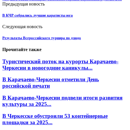
Предыдущая новость
В КЧР собрались лучшие каратисты юга
Следующая новость
Результаты Всероссийского турнира по дзюдо
Прочитайте также
Туристический поток на курорты Карачаево-
Черкесии в новогодние каникулы...
В Карачаево-Черкесии отметили День
российской печати
В Карачаево-Черкесии подвели итоги развития
культуры за 2025...
В Черкесске обустроили 53 контейнерные
площадки за 2025...