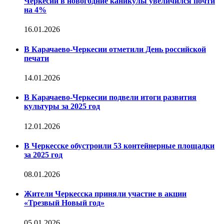
Черкесии в новогодние каникулы увеличился почти
на 4%
16.01.2026
В Карачаево-Черкесии отметили День российской
печати
14.01.2026
В Карачаево-Черкесии подвели итоги развития
культуры за 2025 год
12.01.2026
В Черкесске обустроили 53 контейнерные площадки
за 2025 год
08.01.2026
Жители Черкесска приняли участие в акции
«Трезвый Новый год»
05.01.2026