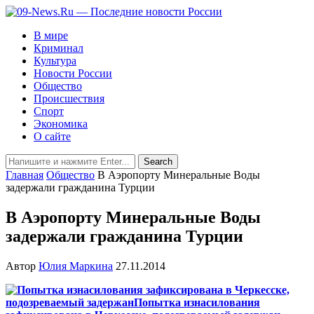
В мире
Криминал
Культура
Новости России
Общество
Происшествия
Спорт
Экономика
О сайте
Главная
Общество
В Аэропорту Минеральные Воды
задержали гражданина Турции
В Аэропорту Минеральные Воды
задержали гражданина Турции
Автор
Юлия Маркина
27.11.2014