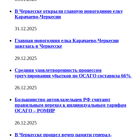
В Черкесске открыли главную новогоднюю елку
Карачаево-Черкесии
31.12.2025
Главная новогодняя елка Карачаево-Черкесии
зажглась в Черкесске
29.12.2025
Средняя удовлетворенность процессом
урегулирования убытков по ОСАГО составила 66%
26.12.2025
Большинство автовладельцев РФ считают
правильным переход к индивидуальным тарифам
ОСАГО – РОМИР
26.12.2025
В Черкесске прошел вечер памяти генерал-