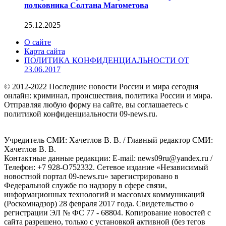
полковника Солтана Магометова
25.12.2025
О сайте
Карта сайта
ПОЛИТИКА КОНФИДЕНЦИАЛЬНОСТИ ОТ
23.06.2017
© 2012-2022 Последние новости России и мира сегодня
онлайн: криминал, происшествия, политика России и мира.
Отправляя любую форму на сайте, вы соглашаетесь с
политикой конфиденциальности 09-news.ru.
Учредитель СМИ: Хaчeтлoв B. B. / Главный редактор СМИ:
Хaчeтлoв B. B.
Контактные данные редакции: E-mail: news09ru@yandex.ru /
Телефон: +7 928-O752332. Сетевое издание «Независимый
новостной портал 09-news.ru» зарегистрировано в
Федеральной службе по надзору в сфере связи,
информационных технологий и массовых коммуникаций
(Роскомнадзор) 28 февраля 2017 года. Свидетельство о
регистрации ЭЛ № ФС 77 - 68804. Копирование новостей с
сайта разрешено, только с установкой активной (без тегов