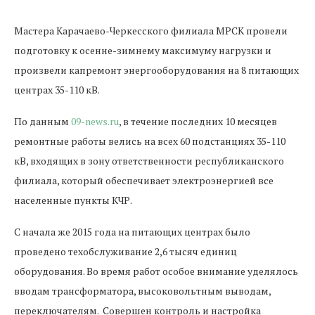
Мастера Карачаево-Черкесского филиала МРСК провели
подготовку к осенне-зимнему максимуму нагрузки и
произвели капремонт энергооборудования на 8 питающих
центрах 35-110 кВ.
По данным
09-news.ru
, в течение последних 10 месяцев
ремонтные работы велись на всех 60 подстанциях 35-110
кВ, входящих в зону ответственности республиканского
филиала, который обеспечивает электроэнергией все
населенные пункты КЧР.
С начала же 2015 года на питающих центрах было
проведено техобслуживание 2,6 тысяч единиц
оборудования. Во время работ особое внимание уделялось
вводам трансформатора, высоковольтным выводам,
переключателям. Совершен контроль и настройка