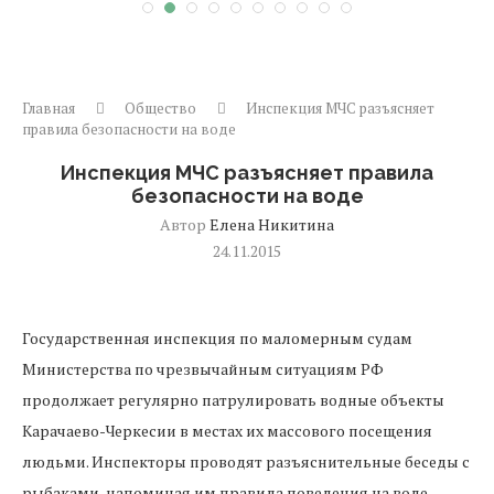
Главная
Общество
Инспекция МЧС разъясняет
правила безопасности на воде
Инспекция МЧС разъясняет правила
безопасности на воде
Автор
Елена Никитина
24.11.2015
Государственная инспекция по маломерным судам
Министерства по чрезвычайным ситуациям РФ
продолжает регулярно патрулировать водные объекты
Карачаево-Черкесии в местах их массового посещения
людьми. Инспекторы проводят разъяснительные беседы с
рыбаками, напоминая им правила поведения на воде.