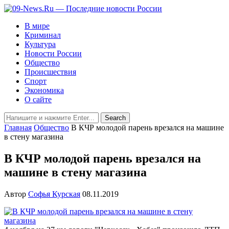
В мире
Криминал
Культура
Новости России
Общество
Происшествия
Спорт
Экономика
О сайте
Главная
Общество
В КЧР молодой парень врезался на машине
в стену магазина
В КЧР молодой парень врезался на
машине в стену магазина
Автор
Софья Курская
08.11.2019