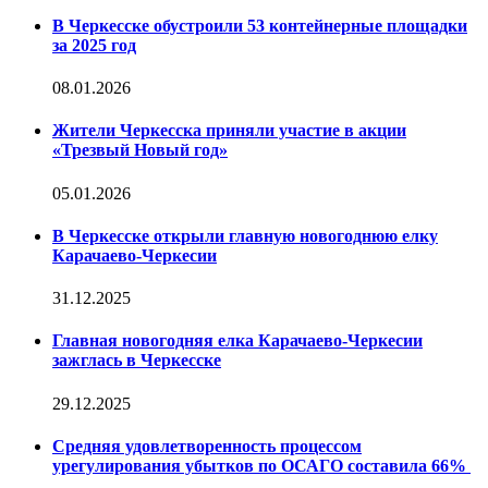
В Черкесске обустроили 53 контейнерные площадки
за 2025 год
08.01.2026
Жители Черкесска приняли участие в акции
«Трезвый Новый год»
05.01.2026
В Черкесске открыли главную новогоднюю елку
Карачаево-Черкесии
31.12.2025
Главная новогодняя елка Карачаево-Черкесии
зажглась в Черкесске
29.12.2025
Средняя удовлетворенность процессом
урегулирования убытков по ОСАГО составила 66%