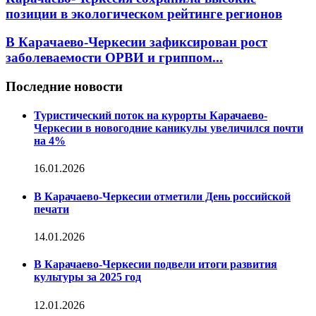
позиции в экологическом рейтинге регионов
В Карачаево-Черкесии зафиксирован рост
заболеваемости ОРВИ и гриппом...
Последние новости
Туристический поток на курорты Карачаево-
Черкесии в новогодние каникулы увеличился почти
на 4%
16.01.2026
В Карачаево-Черкесии отметили День российской
печати
14.01.2026
В Карачаево-Черкесии подвели итоги развития
культуры за 2025 год
12.01.2026