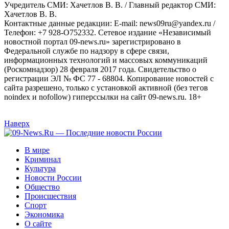
Учредитель СМИ: Хaчeтлoв B. B. / Главный редактор СМИ:
Хaчeтлoв B. B.
Контактные данные редакции: E-mail: news09ru@yandex.ru /
Телефон: +7 928-O752332. Сетевое издание «Независимый
новостной портал 09-news.ru» зарегистрировано в
Федеральной службе по надзору в сфере связи,
информационных технологий и массовых коммуникаций
(Роскомнадзор) 28 февраля 2017 года. Свидетельство о
регистрации ЭЛ № ФС 77 - 68804. Копирование новостей с
сайта разрешено, только с установкой активной (без тегов
noindex и nofollow) гиперссылки на сайт 09-news.ru. 18+
Наверх
В мире
Криминал
Культура
Новости России
Общество
Происшествия
Спорт
Экономика
О сайте