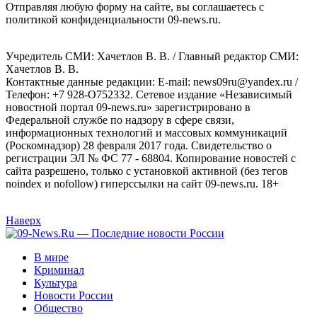
Отправляя любую форму на сайте, вы соглашаетесь с
политикой конфиденциальности 09-news.ru.
Учредитель СМИ: Хaчeтлoв B. B. / Главный редактор СМИ:
Хaчeтлoв B. B.
Контактные данные редакции: E-mail: news09ru@yandex.ru /
Телефон: +7 928-O752332. Сетевое издание «Независимый
новостной портал 09-news.ru» зарегистрировано в
Федеральной службе по надзору в сфере связи,
информационных технологий и массовых коммуникаций
(Роскомнадзор) 28 февраля 2017 года. Свидетельство о
регистрации ЭЛ № ФС 77 - 68804. Копирование новостей с
сайта разрешено, только с установкой активной (без тегов
noindex и nofollow) гиперссылки на сайт 09-news.ru. 18+
Наверх
В мире
Криминал
Культура
Новости России
Общество