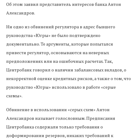
Об этом заявил представитель интересов банка Антон
Александров.
Ни одно из обвинений регулятора в адрес бывшего
руководства «Югры» не было подтверждено
документально. Те аргументы, которые попытался
привести регулятор, основываются на неверных
предположениях или на ошибочных расчетах. Так,
Центробанк говорил о наличии забалансовых вкладов, о
некорректной оценке кредитных рисков, а также о том, что
руководство «Югры» использовало в работе «серые
схемы».
Обвинение в использовании «серых схем» Антон
Александров называет голословным. Предписания
Центробанка содержали только требования о
доформировании резервов, никаких требований к